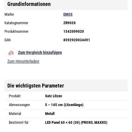
Grundinformationen
Marke
EMOS
Katalognummer
ZR9020
Produktnummer
1542009020
EAN
8592920034491
Zum Vergleich hinzufügen
Zum Herunterladen
Die wichtigsten Parameter
Produkt
Satz Litzen
Abmessungen
5 – 145 cm (Litzenlänge)
Material
Metall
Bestimmt für
LED Panel 60 × 60 (30) (PROXO, MAXXO)