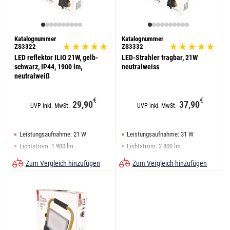
Katalognummer
Katalognummer
ZS3322
ZS3332
LED reflektor ILIO 21W, gelb-
LED-Strahler tragbar, 21W
schwarz, IP44, 1900 lm,
neutralweiss
neutralweiß
€
€
29,90
37,90
UVP inkl. MwSt.
UVP inkl. MwSt.
Leistungsaufnahme: 21 W
Leistungsaufnahme: 31 W
Lichtstrom: 1 900 lm
Lichtstrom: 2 800 lm
Infrarot-Bewegungsmelder: nein
Infrarot-Bewegungsmelder: nein
Zum Vergleich hinzufügen
Zum Vergleich hinzufügen