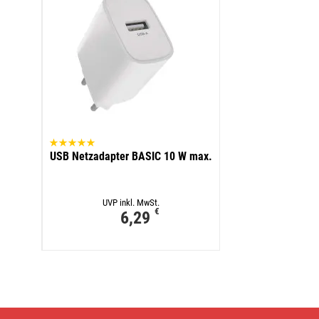
USB Netzadapter BASIC 10 W max.
UVP inkl. MwSt.
€
6,29
Aufladbarer