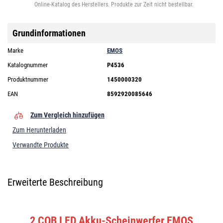
Online-Katalog des Herstellers. Produkte zur Zeit nicht bestellbar.
Grundinformationen
Marke
EMOS
Katalognummer
P4536
Produktnummer
1450000320
EAN
8592920085646
Zum Vergleich hinzufügen
Zum Herunterladen
Verwandte Produkte
Erweiterte Beschreibung
2 COB LED Akku-Scheinwerfer EMOS