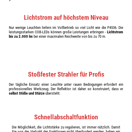
>
Lichtstrom auf höchstem Niveau
Nur wenige Leuchten liefern im Vollbetrieb so viel Licht wie die P4536. Die
leistungsstarken COB-LEDs können große Leistungen erbringen -
Lichtstrom
bis zu 2.000 lm
bei einer maximalen Reichweite von bis zu 70 m.
Stoßfester Strahler für Profis
Der tägliche Einsatz einer Leuchte unter rauen Bedingungen erfordert ein
professionelles Werkzeug. Der Reflektor ist daher so konstruiert, dass er
selbst Stöße und Stürze
übersteht.
Schnellabschaltfunktion
Die Möglichkeit, die Lichtstärke zu regulieren, ist immer nützlich. Damit
Sie von der Vielzahl der Funktionen nicht überfordert werden, haben wir