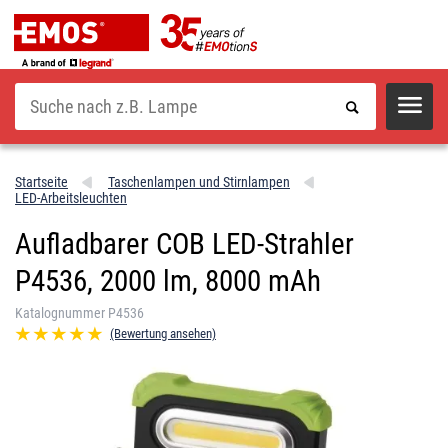
Suche
Startseite
Taschenlampen und Stirnlampen
LED-Arbeitsleuchten
Aufladbarer COB LED-Strahler
P4536, 2000 lm, 8000 mAh
Katalognummer P4536
(Bewertung ansehen)