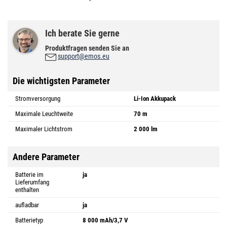
Ich berate Sie gerne
Produktfragen senden Sie an
support@emos.eu
Die wichtigsten Parameter
Stromversorgung
Li-Ion Akkupack
Maximale Leuchtweite
70 m
Maximaler Lichtstrom
2 000 lm
Andere Parameter
Batterie im
ja
Lieferumfang
enthalten
aufladbar
ja
Batterietyp
8 000 mAh/3,7 V