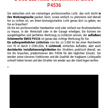
P4536
Sie wünschen sich ein vielseitiges professionelles Licht, das sich leicht
in
Ihre Werkzeugtasche
packen lässt, sowie einfach zu platzieren und überall
hin zu richten ist, um Ihnen leistungsstarkes Licht genau dort zu geben, wo
Sie es brauchen?
Ob Sie ein professioneller Handwerker sind oder einfach nur Routinearbeiten
zu Hause, in der Werkstatt oder in der Garage erledigen, Sie können ein
ausgeklügeltes und perfektes Werkzeug zu schätzen wissen, der
aufladbare
Scheinwerfer EMOS P4536
ist genau das richtige Werkzeug für Sie.
Ein außergewöhnlicher Lichtstrom
von bis zu 2.000 lm bei einer Reichweite
von 70 m durch 2 COB-LEDs,
5 Lichtmodi
, einfaches Aufladen, aber auch
durchdachte Installationsmöglichkeiten
des Strahlers praktisch überall, wo
Sie ihn brauchen, prädestinieren den P4536 für den täglichen Einsatz. Sie
werden seine cleveren Funktionen und die Qualität der tragbaren Lichtquelle
schnell lieben lernen und den Strahler nie wieder aus der Hand legen wollen.
>