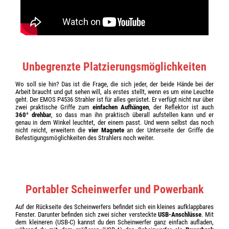
Unbegrenzte Platzierungsmöglichkeiten
Wo soll sie hin? Das ist die Frage, die sich jeder, der beide Hände bei der
Arbeit braucht und gut sehen will, als erstes stellt, wenn es um eine Leuchte
geht. Der EMOS P4536 Strahler ist für alles gerüstet. Er verfügt nicht nur über
zwei praktische Griffe zum
einfachen Aufhängen
, der Reflektor ist auch
360° drehbar
, so dass man ihn praktisch überall aufstellen kann und er
genau in dem Winkel leuchtet, der einem passt. Und wenn selbst das noch
nicht reicht, erweitern die
vier Magnete
an der Unterseite der Griffe die
Befestigungsmöglichkeiten des Strahlers noch weiter.
Portabler Scheinwerfer und Powerbank
Auf der Rückseite des Scheinwerfers befindet sich ein kleines aufklappbares
Fenster. Darunter befinden sich zwei sicher versteckte
USB-Anschlüsse
. Mit
dem kleineren (USB-C) kannst du den Scheinwerfer ganz einfach aufladen,