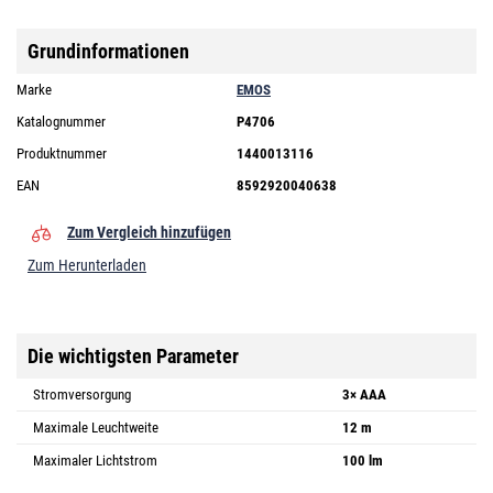
Grundinformationen
Marke
EMOS
Katalognummer
P4706
Produktnummer
1440013116
EAN
8592920040638
Zum Vergleich hinzufügen
Zum Herunterladen
Die wichtigsten Parameter
Stromversorgung
3× AAA
Maximale Leuchtweite
12 m
Maximaler Lichtstrom
100 lm