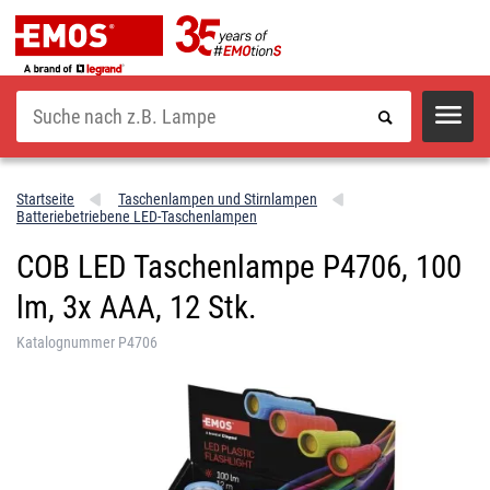
Suche
Startseite
Taschenlampen und Stirnlampen
Batteriebetriebene LED-Taschenlampen
COB LED Taschenlampe P4706, 100
lm, 3x AAA, 12 Stk.
Katalognummer P4706