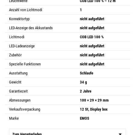
Leuchtweite
COB LED 100 % – 12 m
Anzahl von Lichtmodi
1
Konnektortyp
nicht aufgeführt
LED-Anzeige des Akkustands
nicht aufgeführt
Lichtmodi
COB LED 100 %
LED-Ladeanzeige
nicht aufgeführt
Zubehör
nicht aufgeführt
Spezielle Funktionen
nicht aufgeführt
Ausstattung
Schlaufe
Gewicht
34 g
Garantiezeit
2 Jahre
Abmessungen
100 × 29 × 29 mm
Verkaufsverpackung
12 St, Display box
Marke
EMOS
Zum Herunterladen