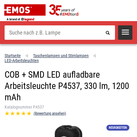
Suche
Startseite
Taschenlampen und Stirnlampen
LED-Arbeitsleuchten
COB + SMD LED aufladbare
Arbeitsleuchte P4537, 330 lm, 1200
mAh
Katalognummer P4537
(Bewertung ansehen)
NEUIGKEITEN