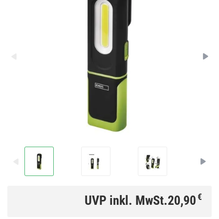
€
UVP inkl. MwSt.
20,90