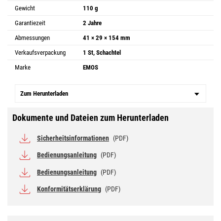
Gewicht
110 g
Garantiezeit
2 Jahre
Abmessungen
41 × 29 × 154 mm
Verkaufsverpackung
1 St, Schachtel
Marke
EMOS
Zum Herunterladen
Dokumente und Dateien zum Herunterladen
Sicherheitsinformationen
(PDF)
Bedienungsanleitung
(PDF)
Bedienungsanleitung
(PDF)
Konformitätserklärung
(PDF)