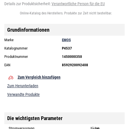
Details zur Produktsicherheit:
Verantwortliche Person für die EU
Online-Katalog des Herstellers. Produkte zur Zeit nicht bestellbar.
Grundinformationen
Marke
EMOS
Katalognummer
P4537
Produktnummer
1450000350
EAN
8592920092408
Zum Vergleich hinzufügen
Zum Herunterladen
Verwandte Produkte
Die wichtigsten Parameter
Stromversorgung
Li-Ion