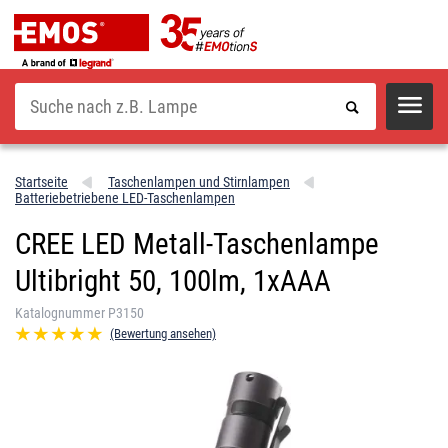
Suche
Startseite
Taschenlampen und Stirnlampen
Batteriebetriebene LED-Taschenlampen
CREE LED Metall-Taschenlampe
Ultibright 50, 100lm, 1xAAA
Katalognummer P3150
(Bewertung ansehen)