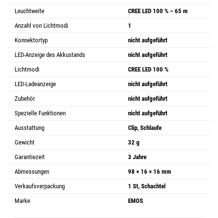
Leuchtweite
CREE LED 100 % – 65 m
Anzahl von Lichtmodi
1
Konnektortyp
nicht aufgeführt
LED-Anzeige des Akkustands
nicht aufgeführt
Lichtmodi
CREE LED 100 %
LED-Ladeanzeige
nicht aufgeführt
Zubehör
nicht aufgeführt
Spezielle Funktionen
nicht aufgeführt
Ausstattung
Clip, Schlaufe
Gewicht
32 g
Garantiezeit
3 Jahre
Abmessungen
98 × 16 × 16 mm
Verkaufsverpackung
1 St, Schachtel
Marke
EMOS