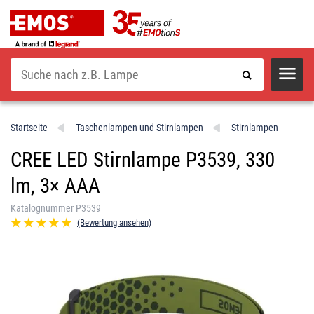
Suche
Startseite
Taschenlampen und Stirnlampen
Stirnlampen
CREE LED Stirnlampe P3539, 330
lm, 3× AAA
Katalognummer P3539
(Bewertung ansehen)