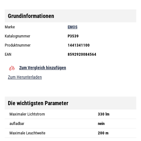
Grundinformationen
Marke
EMOS
Katalognummer
P3539
Produktnummer
1441341100
EAN
8592920084564
Zum Vergleich hinzufügen
Zum Herunterladen
Die wichtigsten Parameter
Maximaler Lichtstrom
330 lm
aufladbar
nein
Maximale Leuchtweite
200 m