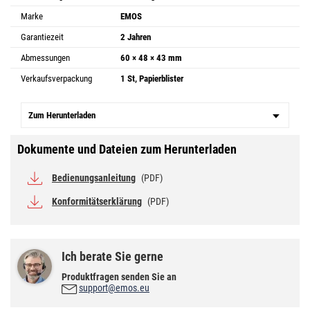
Marke
EMOS
Garantiezeit
2 Jahren
Abmessungen
60 × 48 × 43 mm
Verkaufsverpackung
1 St, Papierblister
Zum Herunterladen
Dokumente und Dateien zum Herunterladen
Bedienungsanleitung
(PDF)
Konformitätserklärung
(PDF)
Ich berate Sie gerne
Produktfragen senden Sie an
support@emos.eu