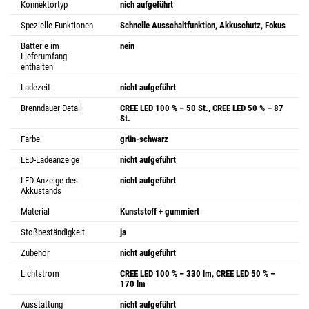
Konnektortyp
nich aufgeführt
Spezielle Funktionen
Schnelle Ausschaltfunktion, Akkuschutz, Fokus
Batterie im
nein
Lieferumfang
enthalten
Ladezeit
nicht aufgeführt
Brenndauer Detail
CREE LED 100 % – 50 St., CREE LED 50 % – 87
St.
Farbe
grün-schwarz
LED-Ladeanzeige
nicht aufgeführt
LED-Anzeige des
nicht aufgeführt
Akkustands
Material
Kunststoff + gummiert
Stoßbeständigkeit
ja
Zubehör
nicht aufgeführt
Lichtstrom
CREE LED 100 % – 330 lm, CREE LED 50 % –
170 lm
Ausstattung
nicht aufgeführt