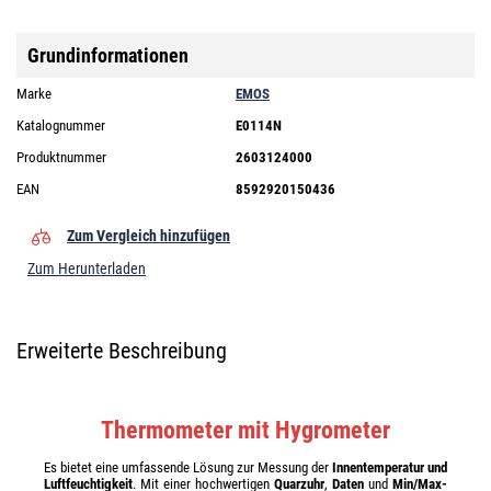
Grundinformationen
Marke
EMOS
Katalognummer
E0114N
Produktnummer
2603124000
EAN
8592920150436
Zum Vergleich hinzufügen
Zum Herunterladen
Erweiterte Beschreibung
Thermometer mit Hygrometer
Es bietet eine umfassende Lösung zur Messung der
Innentemperatur und
Luftfeuchtigkeit
. Mit einer hochwertigen
Quarzuhr
,
Daten
und
Min/Max-