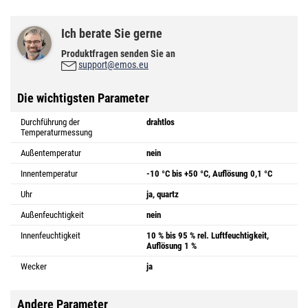
Ich berate Sie gerne
Produktfragen senden Sie an
support@emos.eu
Die wichtigsten Parameter
Durchführung der
drahtlos
Temperaturmessung
Außentemperatur
nein
Innentemperatur
-10 °C bis +50 °C, Auflösung 0,1 °C
Uhr
ja, quartz
Außenfeuchtigkeit
nein
Innenfeuchtigkeit
10 % bis 95 % rel. Luftfeuchtigkeit,
Auflösung 1 %
Wecker
ja
Andere Parameter