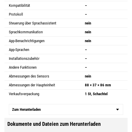
Kompatibilität
–
Protokoll
–
Steuerung über Sprachassistent
nein
Sprachkommunikation
nein
App-Benachrichtigungen
nein
App-Sprachen
–
Installationszubehör
–
Andere Funktionen
–
Abmessungen des Sensors
nein
Abmessungen der Haupteinheit
88 × 37 × 86 mm
Verkaufsverpackung
1 St, Schachtel
Zum Herunterladen
Dokumente und Dateien zum Herunterladen