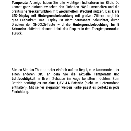
Temperatur
-Anzeige haben Sie alle wichtigen Indikatoren im Blick. Du
kannst ganz einfach zwischen den Einheiten
°C/°F
umschalten und die
praktische
Weckerfunktion mit wiederholtem Weckruf
nutzen. Das klare
LED-Display mit Hintergrundbeleuchtung
mit großen Ziffern sorgt für
gute Lesbarkeit. Das Display ist nicht permanent beleuchtet, durch
Drücken der SNOOZE-Taste wird die
Hintergrundbeleuchtung für 5
Sekunden
aktiviert, danach kehrt das Display in den Energiesparmodus
zurück.
Stellen Sie das Thermometer einfach auf ein Regal, eine Kommode oder
einen anderen Ort, an dem Sie die
aktuelle Temperatur und
Luftfeuchtigkeit
in Ihrem Zuhause im Auge behalten möchten. Zum
Betrieb benötigt es nur
eine 1,5V AA-Batterie
(nicht im Lieferumfang
enthalten). Mit seiner
eleganten weißen
Farbe passt es perfekt in jede
Einrichtung.