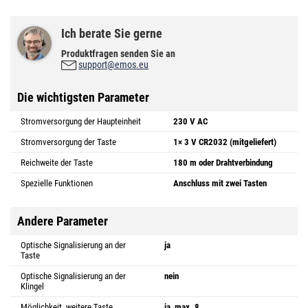
Ich berate Sie gerne
Produktfragen senden Sie an
support@emos.eu
Die wichtigsten Parameter
Stromversorgung der Haupteinheit
230 V AC
Stromversorgung der Taste
1× 3 V CR2032 (mitgeliefert)
Reichweite der Taste
180 m oder Drahtverbindung
Spezielle Funktionen
Anschluss mit zwei Tasten
Andere Parameter
Optische Signalisierung an der
ja
Taste
Optische Signalisierung an der
nein
Klingel
Möglichkeit, weitere Taste
ja, max. 8