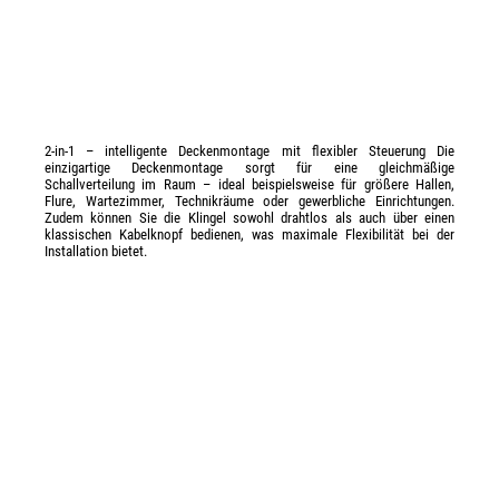
2-in-1 – intelligente Deckenmontage mit flexibler Steuerung Die
einzigartige Deckenmontage sorgt für eine gleichmäßige
Schallverteilung im Raum – ideal beispielsweise für größere Hallen,
Flure, Wartezimmer, Technikräume oder gewerbliche Einrichtungen.
Zudem können Sie die Klingel sowohl drahtlos als auch über einen
klassischen Kabelknopf bedienen, was maximale Flexibilität bei der
Installation bietet.