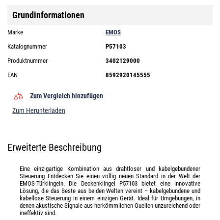
Grundinformationen
Marke
EMOS
Katalognummer
P57103
Produktnummer
3402129000
EAN
8592920145555
Zum Vergleich hinzufügen
Zum Herunterladen
Erweiterte Beschreibung
Eine einzigartige Kombination aus drahtloser und kabelgebundener
Steuerung Entdecken Sie einen völlig neuen Standard in der Welt der
EMOS-Türklingeln. Die Deckenklingel P57103 bietet eine innovative
Lösung, die das Beste aus beiden Welten vereint – kabelgebundene und
kabellose Steuerung in einem einzigen Gerät. Ideal für Umgebungen, in
denen akustische Signale aus herkömmlichen Quellen unzureichend oder
ineffektiv sind.