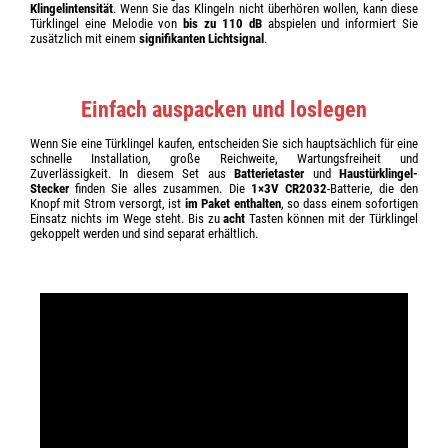
Klingelintensität
. Wenn Sie das Klingeln nicht überhören wollen, kann diese
Türklingel eine Melodie von
bis zu 110 dB
abspielen und informiert Sie
zusätzlich mit einem
signifikanten Lichtsignal
.
Einfach auspacken und loslegen
Wenn Sie eine Türklingel kaufen, entscheiden Sie sich hauptsächlich für eine
schnelle Installation, große Reichweite, Wartungsfreiheit und
Zuverlässigkeit. In diesem Set aus
Batterietaster
und
Haustürklingel-
Stecker
finden Sie alles zusammen. Die
1×3V CR2032
-Batterie, die den
Knopf mit Strom versorgt, ist
im Paket enthalten
, so dass einem sofortigen
Einsatz nichts im Wege steht. Bis zu
acht
Tasten können mit der Türklingel
gekoppelt werden und sind separat erhältlich.