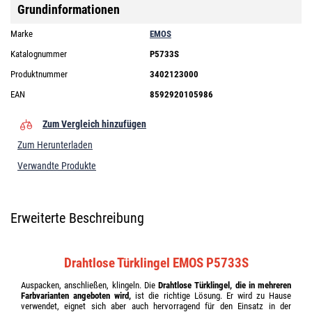
Grundinformationen
Marke
EMOS
Katalognummer
P5733S
Produktnummer
3402123000
EAN
8592920105986
Zum Vergleich hinzufügen
Zum Herunterladen
Verwandte Produkte
Erweiterte Beschreibung
Drahtlose Türklingel EMOS P5733S
Auspacken, anschließen, klingeln. Die
Drahtlose Türklingel, die in mehreren
Farbvarianten angeboten wird,
ist die richtige Lösung. Er wird zu Hause
verwendet, eignet sich aber auch hervorragend für den Einsatz in der