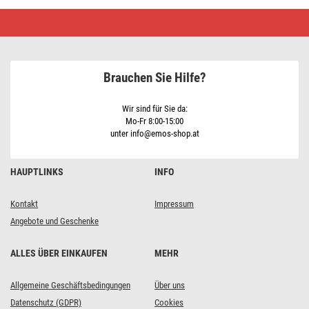
Drahtlose
Türklingel
P5733S
Brauchen Sie Hilfe?
Wir sind für Sie da:
Mo-Fr 8:00-15:00
unter info@emos-shop.at
HAUPTLINKS
INFO
Kontakt
Impressum
Angebote und Geschenke
ALLES ÜBER EINKAUFEN
MEHR
Allgemeine Geschäftsbedingungen
Über uns
Datenschutz (GDPR)
Cookies