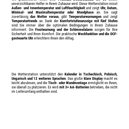
unverzichtbaren Helfer in Ihrem Zuhause wird. Diese Wetterstation misst
Außen- und Innentemperatur und Luftfeuchtigkeit
und zeigt
Uhr, Datum,
Minimal- und Maximaltemperatur oder Mondphase
an. Sie sagt
zuverlässig
das Wetter voraus
, gibt
Temperaturwarnungen
und zeigt
Temperaturtrends
an. Dank der
Komfortstufenanzeige mit fünf Stufen
sind Sie immer über die optimalen Bedingungen in Ihrem Zuhause
informiert. Die
Frostwarnung und der Schimmelalarm
sorgen für Ihre
Sicherheit und Ihren Komfort. Die praktische
Weckfunktion und die DCF-
gesteuerte Uhr
erleichtern Ihnen den Alltag.
Die Wetterstation unterstützt den
Kalender in Tschechisch, Polnisch,
Ungarisch und 12 weiteren Sprachen
. Das große
klare Display
macht es
leicht abzulesen, und die
Tisch- oder Wandmontage
ermöglicht es Ihnen,
sie überall zu platzieren. Es wird
mit 3× AA-Batterien
betrieben, die nicht
im Lieferumfang enthalten sind.