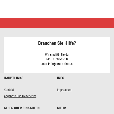
Drahtlose
Wetterstation
E0531
Brauchen Sie Hilfe?
Wir sind für Sie da:
Mo-Fr 8:00-15:00
unter info@emos-shop.at
HAUPTLINKS
INFO
Kontakt
Impressum
Angebote und Geschenke
ALLES ÜBER EINKAUFEN
MEHR