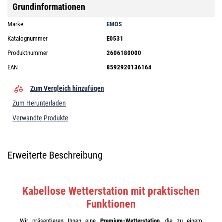
Grundinformationen
Marke
EMOS
Katalognummer
E0531
Produktnummer
2606180000
EAN
8592920136164
Zum Vergleich hinzufügen
Zum Herunterladen
Verwandte Produkte
Erweiterte Beschreibung
Kabellose Wetterstation mit praktischen
Funktionen
Wir präsentieren Ihnen eine
Premium-Wetterstation
, die zu einem