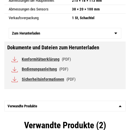
Abmessungen der Haupteinheit
215 × 18 × 113 mm
Abmessungen des Sensors
38 × 20 × 100 mm
Verkaufsverpackung
1 St, Schachtel
Zum Herunterladen
Dokumente und Dateien zum Herunterladen
Konformitätserklärung
(PDF)
Bedienungsanleitung
(PDF)
Sicherheitsinformationen
(PDF)
Verwandte Produkte
Verwandte Produkte (2)