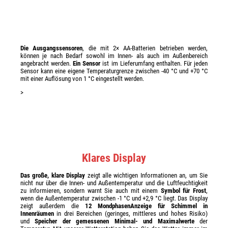
Die Ausgangssensoren
, die mit 2× AA-Batterien betrieben werden,
können je nach Bedarf sowohl im Innen- als auch im Außenbereich
angebracht werden.
Ein Sensor
ist im Lieferumfang enthalten. Für jeden
Sensor kann eine eigene Temperaturgrenze zwischen -40 °C und +70 °C
mit einer Auflösung von 1 °C eingestellt werden.
>
Klares Display
Das große, klare Display
zeigt alle wichtigen Informationen an, um Sie
nicht nur über die Innen- und Außentemperatur und die Luftfeuchtigkeit
zu informieren, sondern warnt Sie auch mit einem
Symbol für Frost
,
wenn die Außentemperatur zwischen -1 °C und +2,9 °C liegt. Das Display
zeigt außerdem die
12 Mondphasen
Anzeige für Schimmel in
Innenräumen
in drei Bereichen (geringes, mittleres und hohes Risiko)
und
Speicher der gemessenen Minimal- und Maximalwerte
der