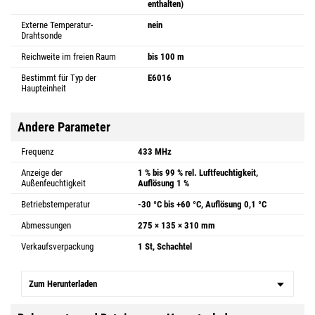
enthalten)
Externe Temperatur-
nein
Drahtsonde
Reichweite im freien Raum
bis 100 m
Bestimmt für Typ der
E6016
Haupteinheit
Andere Parameter
Frequenz
433 MHz
Anzeige der
1 % bis 99 % rel. Luftfeuchtigkeit,
Außenfeuchtigkeit
Auflösung 1 %
Betriebstemperatur
-30 °C bis +60 °C, Auflösung 0,1 °C
Abmessungen
275 × 135 × 310 mm
Verkaufsverpackung
1 St, Schachtel
Zum Herunterladen