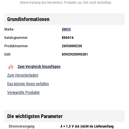
Online-Katalog des Herstellers. Produkte zur Zeit nicht bestellbar.
Grundinformationen
Marke
EMOS
Katalognummer
E06016
Produktnummer
2693000230
EAN
8592920090381
Zum Vergleich hinzufügen
Zum Herunterladen
Das könnte Ihnen gefallen
Verwandte Produkte
Die wichtigsten Parameter
Stromversorgung
4 × 1,5 V AA (nicht im Lieferumfang