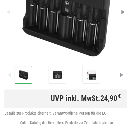
€
UVP inkl. MwSt.
24,90
Details zur Produktsicherheit:
Verantwortliche Person für die EU
Online-Katalog des Herstellers. Produkte zur Zeit nicht bestellbar.