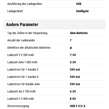
Ausführung des Ladegerätes
USB
Ladegerätart
intelligent
Andere Parameter
Typ der Zellen in der Verpackung
ohne Batterien
Anzahl der Ladekanäle
7
Detektion der alkalischen Batterien
ja
Ladezeit 9 V 200 mAh
7:30
Ladezeit AAA 1 000 mAh
2:30
Ladestrom für 1 Kanäle C
500 mA
Ladestrom für 1 Kanäle D
500 mA
Ladestrom für Kanäle AAA
500 mA
Ladezeit AA 2 700 mAh
6:30
Ladezeit C 3 500 mAh
8:00
Stromversorgung
USB 5 V/2 A