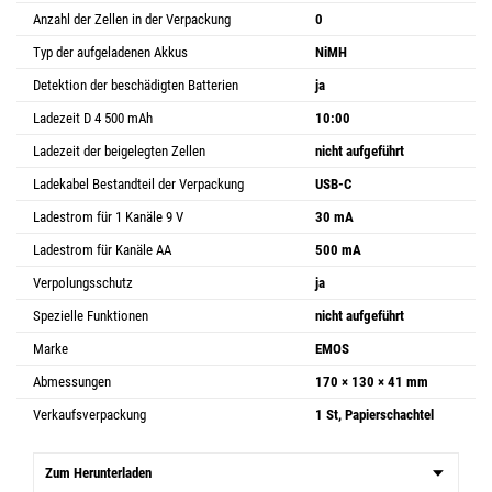
Anzahl der Zellen in der Verpackung
0
Typ der aufgeladenen Akkus
NiMH
Detektion der beschädigten Batterien
ja
Ladezeit D 4 500 mAh
10:00
Ladezeit der beigelegten Zellen
nicht aufgeführt
Ladekabel Bestandteil der Verpackung
USB-C
Ladestrom für 1 Kanäle 9 V
30 mA
Ladestrom für Kanäle AA
500 mA
Verpolungsschutz
ja
Spezielle Funktionen
nicht aufgeführt
Marke
EMOS
Abmessungen
170 × 130 × 41 mm
Verkaufsverpackung
1 St, Papierschachtel
Zum Herunterladen