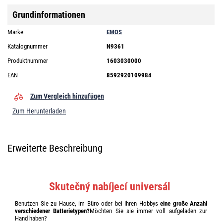
Grundinformationen
Marke
EMOS
Katalognummer
N9361
Produktnummer
1603030000
EAN
8592920109984
Zum Vergleich hinzufügen
Zum Herunterladen
Erweiterte Beschreibung
Skutečný nabíjecí universál
Benutzen Sie zu Hause, im Büro oder bei Ihren Hobbys
eine große Anzahl
verschiedener Batterietypen?
Möchten Sie sie immer voll aufgeladen zur
Hand haben?