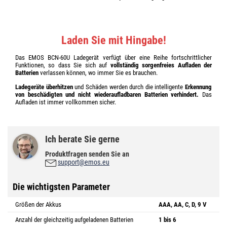
Laden Sie mit Hingabe!
Das EMOS BCN-60U Ladegerät verfügt über eine Reihe fortschrittlicher
Funktionen, so dass Sie sich auf
vollständig sorgenfreies Aufladen der
Batterien
verlassen können, wo immer Sie es brauchen.
Ladegeräte überhitzen
und Schäden werden durch die intelligente
Erkennung
von beschädigten und nicht wiederaufladbaren Batterien verhindert.
Das
Aufladen ist immer vollkommen sicher.
Ich berate Sie gerne
Produktfragen senden Sie an
support@emos.eu
Die wichtigsten Parameter
Größen der Akkus
AAA, AA, C, D, 9 V
Anzahl der gleichzeitig aufgeladenen Batterien
1 bis 6