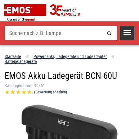
Suche
Startseite
Powerbanks, Ladegeräte und Ladeadapter
Batterieladegeräte
EMOS Akku-Ladegerät BCN-60U
Katalognummer N9361
(Bewertung ansehen)