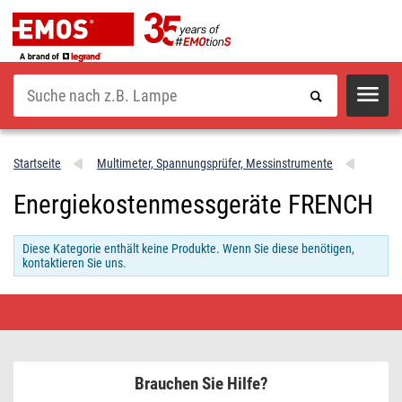
Suche
Startseite
Multimeter, Spannungsprüfer, Messinstrumente
Energiekostenmessgeräte FRENCH
Diese Kategorie enthält keine Produkte. Wenn Sie diese benötigen,
kontaktieren Sie uns.
Energiekostenmessgeräte
FRENCH
•
Schnäppchen
kaufen
Brauchen Sie Hilfe?