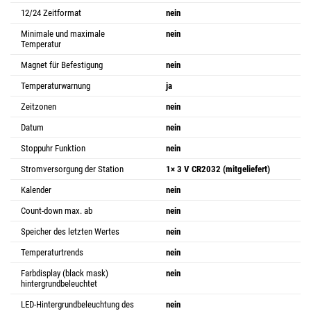
12/24 Zeitformat
nein
Minimale und maximale
nein
Temperatur
Magnet für Befestigung
nein
Temperaturwarnung
ja
Zeitzonen
nein
Datum
nein
Stoppuhr Funktion
nein
Stromversorgung der Station
1× 3 V CR2032 (mitgeliefert)
Kalender
nein
Count-down max. ab
nein
Speicher des letzten Wertes
nein
Temperaturtrends
nein
Farbdisplay (black mask)
nein
hintergrundbeleuchtet
LED-Hintergrundbeleuchtung des
nein