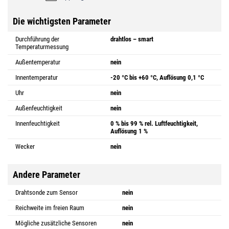
Die wichtigsten Parameter
Durchführung der
drahtlos – smart
Temperaturmessung
Außentemperatur
nein
Innentemperatur
-20 °C bis +60 °C, Auflösung 0,1 °C
Uhr
nein
Außenfeuchtigkeit
nein
Innenfeuchtigkeit
0 % bis 99 % rel. Luftfeuchtigkeit,
Auflösung 1 %
Wecker
nein
Andere Parameter
Drahtsonde zum Sensor
nein
Reichweite im freien Raum
nein
Mögliche zusätzliche Sensoren
nein