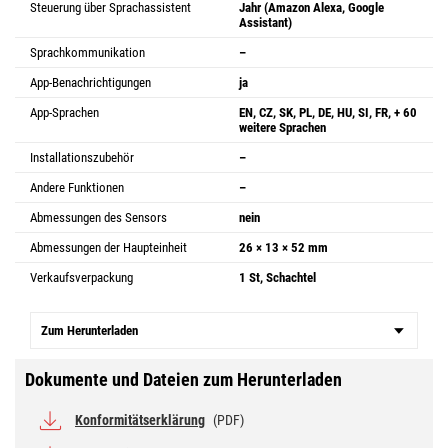
Steuerung über Sprachassistent
Jahr (Amazon Alexa, Google
Assistant)
Sprachkommunikation
–
App-Benachrichtigungen
ja
App-Sprachen
EN, CZ, SK, PL, DE, HU, SI, FR, + 60
weitere Sprachen
Installationszubehör
–
Andere Funktionen
–
Abmessungen des Sensors
nein
Abmessungen der Haupteinheit
26 × 13 × 52 mm
Verkaufsverpackung
1 St, Schachtel
Zum Herunterladen
Dokumente und Dateien zum Herunterladen
Konformitätserklärung
(PDF)