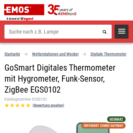
Suche
Startseite
Wetterstationen und Wecker
Digitale Thermometer
GoSmart Digitales Thermometer
mit Hygrometer, Funk-Sensor,
ZigBee EGS0102
Katalognummer EGS0102
(Bewertung ansehen)
GOSMART
ERFORDERT ZIGBEE-GATEWAY