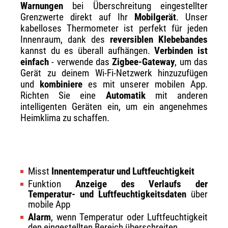
Warnungen
bei Überschreitung eingestellter
Grenzwerte direkt auf Ihr
Mobilgerät
. Unser
kabelloses Thermometer ist perfekt für jeden
Innenraum, dank des
reversiblen Klebebandes
kannst du es überall aufhängen.
Verbinden ist
einfach
- verwende das
Zigbee-Gateway
, um das
Gerät zu deinem Wi-Fi-Netzwerk hinzuzufügen
und
kombiniere
es mit unserer mobilen App.
Richten Sie eine
Automatik
mit anderen
intelligenten Geräten ein, um ein angenehmes
Heimklima zu schaffen.
Misst
Innentemperatur und Luftfeuchtigkeit
Funktion
Anzeige des Verlaufs der
Temperatur- und Luftfeuchtigkeitsdaten
über
mobile App
Alarm
, wenn Temperatur oder Luftfeuchtigkeit
den eingestellten Bereich überschreiten