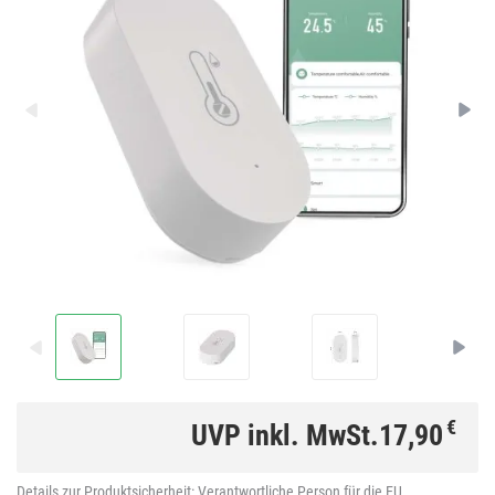
€
UVP inkl. MwSt.
17,90
Details zur Produktsicherheit:
Verantwortliche Person für die EU