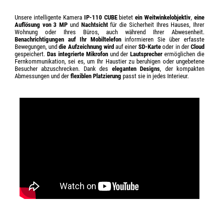
Unsere intelligente Kamera
IP-110 CUBE
bietet
ein Weitwinkelobjektiv
,
eine
Auflösung von 3 MP
und
Nachtsicht
für die Sicherheit Ihres Hauses, Ihrer
Wohnung oder Ihres Büros, auch während Ihrer Abwesenheit.
Benachrichtigungen auf Ihr Mobiltelefon
informieren Sie über erfasste
Bewegungen, und
die Aufzeichnung wird
auf einer
SD-Karte
oder in der
Cloud
gespeichert.
Das integrierte Mikrofon
und der
Lautsprecher
ermöglichen die
Fernkommunikation, sei es, um Ihr Haustier zu beruhigen oder ungebetene
Besucher abzuschrecken. Dank des
eleganten Designs
, der kompakten
Abmessungen und der
flexiblen Platzierung
passt sie in jedes Interieur.