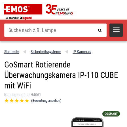
Suche
Startseite
Sicherheitssysteme
IP Kameras
GoSmart Rotierende
Überwachungskamera IP-110 CUBE
mit WiFi
Katalognummer H4061
(Bewertung ansehen)
GOSMART