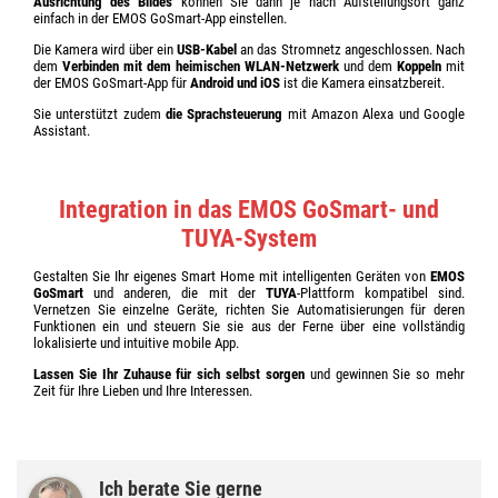
Ausrichtung des Bildes
können Sie dann je nach Aufstellungsort ganz
einfach in der EMOS GoSmart-App einstellen.
Die Kamera wird über ein
USB-Kabel
an das Stromnetz angeschlossen. Nach
dem
Verbinden mit dem heimischen WLAN-Netzwerk
und dem
Koppeln
mit
der EMOS GoSmart-App für
Android und iOS
ist die Kamera einsatzbereit.
Sie unterstützt zudem
die Sprachsteuerung
mit Amazon Alexa und Google
Assistant.
Integration in das EMOS GoSmart- und
TUYA-System
Gestalten Sie Ihr eigenes Smart Home mit intelligenten Geräten von
EMOS
GoSmart
und anderen, die mit der
TUYA
-Plattform kompatibel sind.
Vernetzen Sie einzelne Geräte, richten Sie Automatisierungen für deren
Funktionen ein und steuern Sie sie aus der Ferne über eine vollständig
lokalisierte und intuitive mobile App.
Lassen Sie Ihr Zuhause für sich selbst sorgen
und gewinnen Sie so mehr
Zeit für Ihre Lieben und Ihre Interessen.
Ich berate Sie gerne