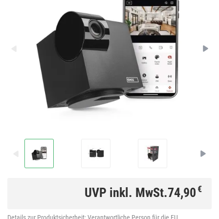
€
UVP inkl. MwSt.
74,90
Details zur Produktsicherheit:
Verantwortliche Person für die EU