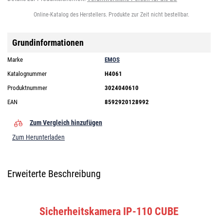
Online-Katalog des Herstellers. Produkte zur Zeit nicht bestellbar.
Grundinformationen
Marke
EMOS
Katalognummer
H4061
Produktnummer
3024040610
EAN
8592920128992
Zum Vergleich hinzufügen
Zum Herunterladen
Erweiterte Beschreibung
Sicherheitskamera IP-110 CUBE