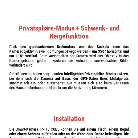
Privatsphäre-Modus + Schwenk- und
Neigefunktion
Dank des
geräuscharmen Drehmotors und des Sockels
kann das
Kameraobjektiv in zwei Richtungen bewegt werden –
um 350° horizontal und
um 115° vertikal
. Beim Ausschalten der Kamera wird das Objektiv in das
Kameragehäuse gedreht, wodurch die Aufnahme unerwünschter Bilder
verhindert wird.
Sie können auch den sogenannten
intelligenten Privatsphäre-Modus
nutzen,
bei dem sich die Kamera
auf Basis der GPS-Daten
Ihres Mobilgeräts
automatisch ein- oder ausschaltet. Sie müssen sich also beim Verlassen
des Hauses überhaupt nicht mehr um die Aktivierung kümmern.
Installation
Die Smart-Kamera IP-110 CUBE können Sie
auf einem Tisch, einem Regal
oder einem Schrank aufstellen oder an der Wand oder Decke befestigen
.
Die