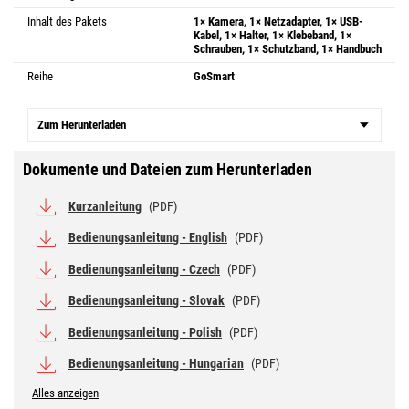
Inhalt des Pakets
1× Kamera, 1× Netzadapter, 1× USB-
Kabel, 1× Halter, 1× Klebeband, 1×
Schrauben, 1× Schutzband, 1× Handbuch
Reihe
GoSmart
Zum Herunterladen
Dokumente und Dateien zum Herunterladen
Kurzanleitung
(PDF)
Bedienungsanleitung - English
(PDF)
Bedienungsanleitung - Czech
(PDF)
Bedienungsanleitung - Slovak
(PDF)
Bedienungsanleitung - Polish
(PDF)
Bedienungsanleitung - Hungarian
(PDF)
Alles anzeigen