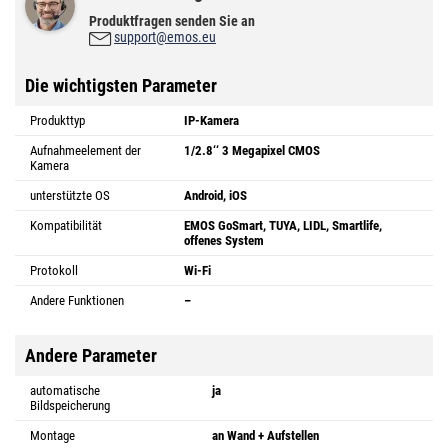
Produktfragen senden Sie an
support@emos.eu
Die wichtigsten Parameter
Produkttyp
IP-Kamera
Aufnahmeelement der
1/2.8‘‘ 3 Megapixel CMOS
Kamera
unterstützte OS
Android, iOS
Kompatibilität
EMOS GoSmart, TUYA, LIDL, Smartlife,
offenes System
Protokoll
Wi-Fi
Andere Funktionen
–
Andere Parameter
automatische
ja
Bildspeicherung
Montage
an Wand + Aufstellen