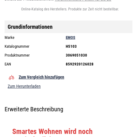
Online-Katalog des Herstellers. Produkte zur Zeit nicht bestellbar.
Grundinformationen
Marke
EMOS
Katalognummer
H5103
Produktnummer
3069051030
EAN
8592920126028
Zum Vergleich hinzufügen
Zum Herunterladen
Erweiterte Beschreibung
Smartes Wohnen wird noch