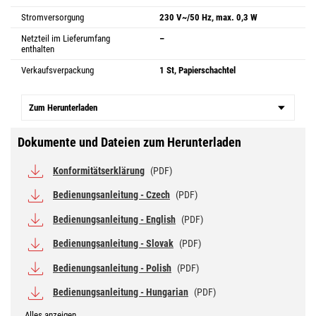
Stromversorgung
230 V~/50 Hz, max. 0,3 W
Netzteil im Lieferumfang
–
enthalten
Verkaufsverpackung
1 St, Papierschachtel
Zum Herunterladen
Dokumente und Dateien zum Herunterladen
Konformitätserklärung
(PDF)
Bedienungsanleitung - Czech
(PDF)
Bedienungsanleitung - English
(PDF)
Bedienungsanleitung - Slovak
(PDF)
Bedienungsanleitung - Polish
(PDF)
Bedienungsanleitung - Hungarian
(PDF)
Alles anzeigen