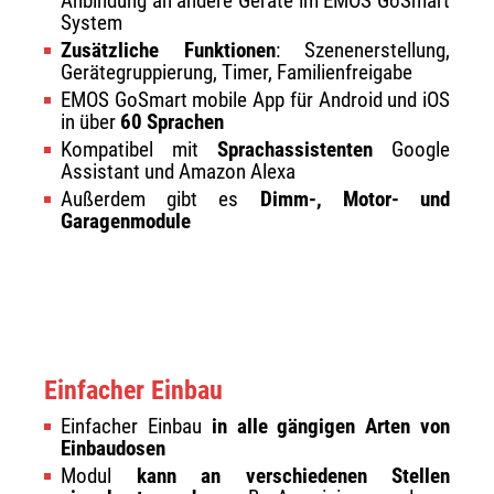
Anbindung an andere Geräte im EMOS GoSmart
System
Zusätzliche Funktionen
: Szenenerstellung,
Gerätegruppierung, Timer, Familienfreigabe
EMOS GoSmart mobile App für Android und iOS
in über
60 Sprachen
Kompatibel mit
Sprachassistenten
Google
Assistant und Amazon Alexa
Außerdem gibt es
Dimm-, Motor- und
Garagenmodule
Einfacher Einbau
Einfacher Einbau
in alle gängigen Arten von
Einbaudosen
Modul
kann an verschiedenen Stellen