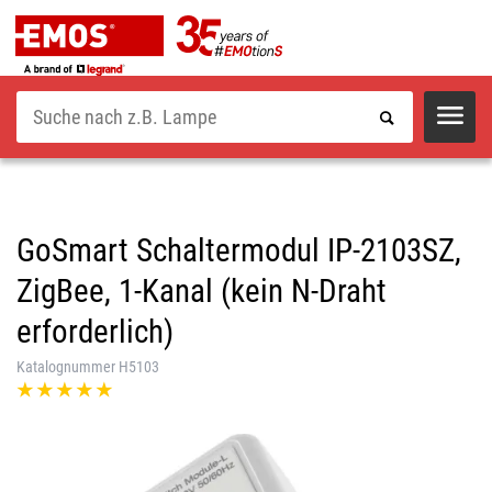
Suche
GoSmart Schaltermodul IP-2103SZ,
ZigBee, 1-Kanal (kein N-Draht
erforderlich)
Katalognummer H5103