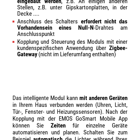
eingebaut werden
, z.B. An einigen anderen
Stellen, z.B. unter Gipskartonplatten, in der
Decke ....
Anschluss des Schalters
erfordert nicht das
Vorhandensein eines Null-N
-Drahtes am
Anschlusspunkt
Kopplung und Steuerung des Moduls mit einer
kundenspezifischen Anwendung über
Zigbee-
Gateway
(nicht im Lieferumfang enthalten)
Das intelligente Modul kann
mit anderen Geräten
in Ihrem Haus verbunden werden (Uhren, Licht,
Tür-, Fenster- und Heizungssensoren). Nach der
Kopplung mit der EMOS GoSmart Mobile App
können Sie
Zeiten
für einzelne Geräte
automatisieren und planen. Schalten Sie zum
Beispiel
automatisch
die Lichter während Ihres