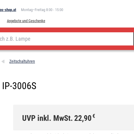
os-shop.at
Montag–Freitag 8:00 - 15:00
Angebote und Geschenke
Zeitschaltuhren
 IP-3006S
€
UVP inkl. MwSt.
22,90