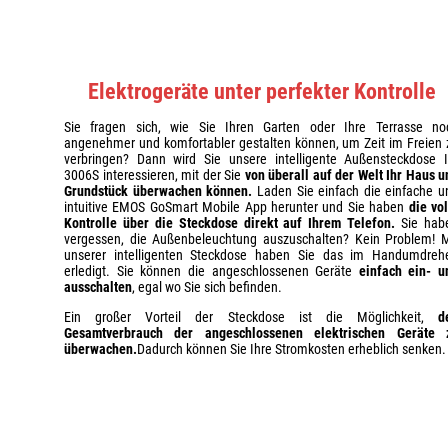
Elektrogeräte unter perfekter Kontrolle
Sie fragen sich, wie Sie Ihren Garten oder Ihre Terrasse no
angenehmer und komfortabler gestalten können, um Zeit im Freien 
verbringen? Dann wird Sie unsere intelligente Außensteckdose I
3006S interessieren, mit der Sie
von überall auf der Welt Ihr Haus u
Grundstück überwachen können.
Laden Sie einfach die einfache u
intuitive EMOS GoSmart Mobile App herunter und Sie haben
die vol
Kontrolle über die Steckdose direkt auf Ihrem Telefon.
Sie hab
vergessen, die Außenbeleuchtung auszuschalten? Kein Problem! M
unserer intelligenten Steckdose haben Sie das im Handumdreh
erledigt. Sie können die angeschlossenen Geräte
einfach ein- u
ausschalten
, egal wo Sie sich befinden.
Ein großer Vorteil der Steckdose ist die Möglichkeit,
d
Gesamtverbrauch der angeschlossenen elektrischen Geräte 
überwachen.
Dadurch können Sie Ihre Stromkosten erheblich senken.