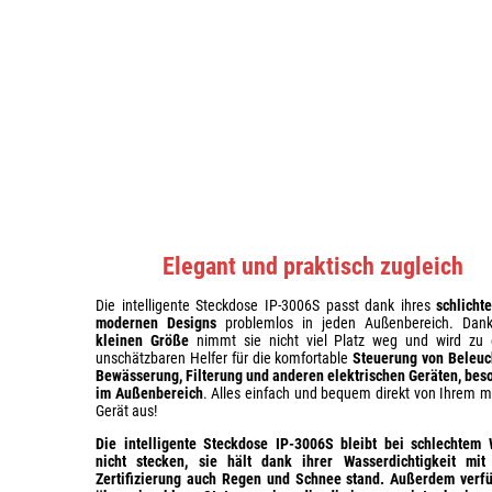
Elegant und praktisch zugleich
Die intelligente Steckdose IP-3006S passt dank ihres
schlicht
modernen Designs
problemlos in jeden Außenbereich. Dank
kleinen Größe
nimmt sie nicht viel Platz weg und wird zu
unschätzbaren Helfer für die komfortable
Steuerung von Beleuc
Bewässerung, Filterung und anderen elektrischen Geräten, bes
im Außenbereich
. Alles einfach und bequem direkt von Ihrem m
Gerät aus!
Die intelligente Steckdose IP-3006S
bleibt bei schlechtem 
nicht stecken
, sie hält dank ihrer
Wasserdichtigkeit mit
Zertifizierung auch Regen und Schnee stand.
Außerdem verfü