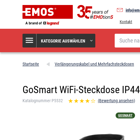
info@em
Kontakt
Suche
KATEGORIE AUSWÄHLEN
Startseite
Verlängerungskabel und Mehrfachsteckdosen
GoSmart WiFi-Steckdose IP44
Katalognummer P5532
(Bewertung ansehen)
GOSMART