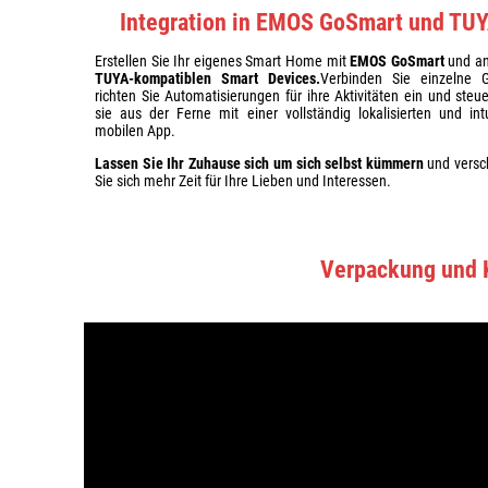
Integration in EMOS GoSmart und TU
Erstellen Sie Ihr eigenes Smart Home mit
EMOS GoSmart
und a
TUYA-kompatiblen Smart Devices.
Verbinden Sie einzelne G
richten Sie Automatisierungen für ihre Aktivitäten ein und steu
sie aus der Ferne mit einer vollständig lokalisierten und intu
mobilen App.
Lassen Sie Ihr Zuhause sich um sich selbst kümmern
und versc
Sie sich mehr Zeit für Ihre Lieben und Interessen.
Verpackung und 