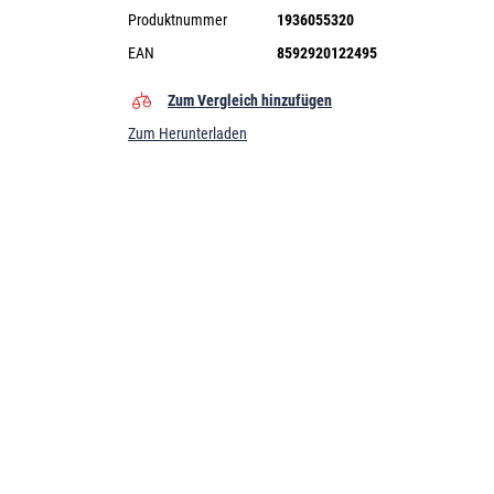
Produktnummer
1936055320
EAN
8592920122495
Zum Vergleich hinzufügen
Zum Herunterladen