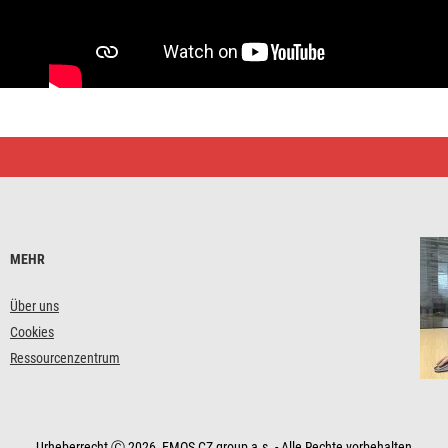
MEHR
Über uns
Cookies
Ressourcenzentrum
Urheberrecht Ⓒ 2026, EMOS CZ group a.s. - Alle Rechte vorbehalten