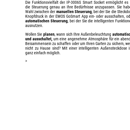
Die Funktionsvielfalt der IP-3006S Smart Socket ermöglicht es 
die Steuerung genau an Ihre Bedürfnisse anzupassen. Sie hab
Wahl zwischen der
manuellen Steuerung
, bei der Sie die Steckd
Knopfdruck in der EMOS GoSmart App ein- oder ausschalten, od
automatischen Steuerung
, bei der Sie die intelligenten Funktion
ausnutzen.
Wollen Sie
planen
, wann sich Ihre Außenbeleuchtung
automatisc
und ausschaltet,
um eine angenehme Atmosphäre für ein abend
Beisammensein zu schaffen oder um Ihren Garten zu sichern, we
nicht zu Hause sind? Mit einer intelligenten Außensteckdose i
ganz einfach möglich.
>