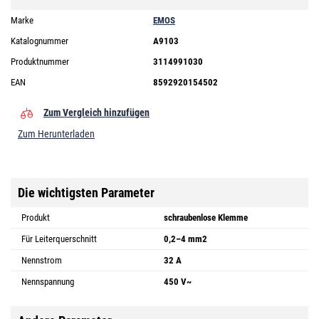
Marke
EMOS
Katalognummer
A9103
Produktnummer
3114991030
EAN
8592920154502
Zum Vergleich hinzufügen
Zum Herunterladen
Die wichtigsten Parameter
Produkt
schraubenlose Klemme
Für Leiterquerschnitt
0,2–4 mm2
Nennstrom
32 A
Nennspannung
450 V~