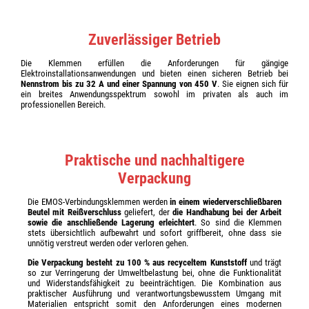
Zuverlässiger Betrieb
Die Klemmen erfüllen die Anforderungen für gängige
Elektroinstallationsanwendungen und bieten einen sicheren Betrieb bei
Nennstrom bis zu 32 A und einer Spannung von 450 V
. Sie eignen sich für
ein breites Anwendungsspektrum sowohl im privaten als auch im
professionellen Bereich.
Praktische und nachhaltigere
Verpackung
Die EMOS-Verbindungsklemmen werden
in einem wiederverschließbaren
Beutel mit Reißverschluss
geliefert, der
die Handhabung bei der Arbeit
sowie die anschließende Lagerung erleichtert
. So sind die Klemmen
stets übersichtlich aufbewahrt und sofort griffbereit, ohne dass sie
unnötig verstreut werden oder verloren gehen.
Die Verpackung besteht zu 100 % aus recyceltem Kunststoff
und trägt
so zur Verringerung der Umweltbelastung bei, ohne die Funktionalität
und Widerstandsfähigkeit zu beeinträchtigen. Die Kombination aus
praktischer Ausführung und verantwortungsbewusstem Umgang mit
Materialien entspricht somit den Anforderungen eines modernen