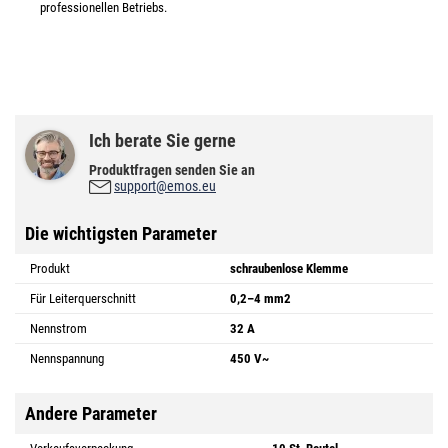
professionellen Betriebs.
Ich berate Sie gerne
Produktfragen senden Sie an
support@emos.eu
Die wichtigsten Parameter
Produkt
schraubenlose Klemme
Für Leiterquerschnitt
0,2–4 mm2
Nennstrom
32 A
Nennspannung
450 V~
Andere Parameter