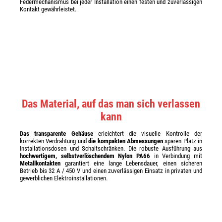
Federmechanismus bei jeder Installation einen festen und zuverlässigen
Kontakt gewährleistet.
Das Material, auf das man sich verlassen
kann
Das transparente Gehäuse
erleichtert die visuelle Kontrolle der
korrekten Verdrahtung und
die kompakten Abmessungen
sparen Platz in
Installationsdosen und Schaltschränken. Die robuste Ausführung aus
hochwertigem, selbstverlöschendem Nylon PA66
in Verbindung mit
Metallkontakten
garantiert eine lange Lebensdauer, einen sicheren
Betrieb bis 32 A / 450 V und einen zuverlässigen Einsatz in privaten und
gewerblichen Elektroinstallationen.