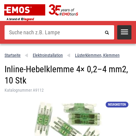
Suche
Startseite
Elektroinstallation
Lüsterklemmen, Klemmen
Inline-Hebelklemme 4× 0,2–4 mm2,
10 Stk
Katalognummer A9112
NEUIGKEITEN