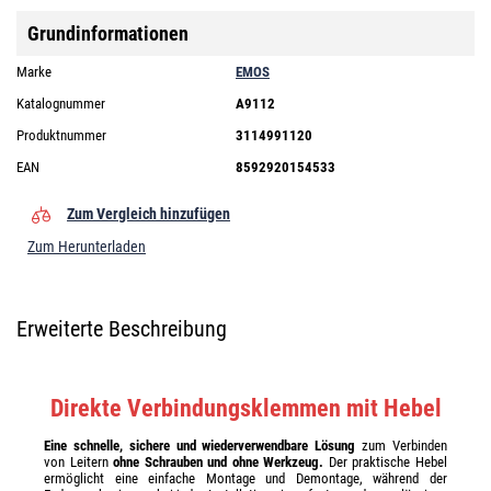
Grundinformationen
Marke
EMOS
Katalognummer
A9112
Produktnummer
3114991120
EAN
8592920154533
Zum Vergleich hinzufügen
Zum Herunterladen
Erweiterte Beschreibung
Direkte Verbindungsklemmen mit Hebel
Eine schnelle, sichere und wiederverwendbare Lösung
zum Verbinden
von Leitern
ohne Schrauben und ohne Werkzeug.
Der praktische Hebel
ermöglicht eine einfache Montage und Demontage, während der