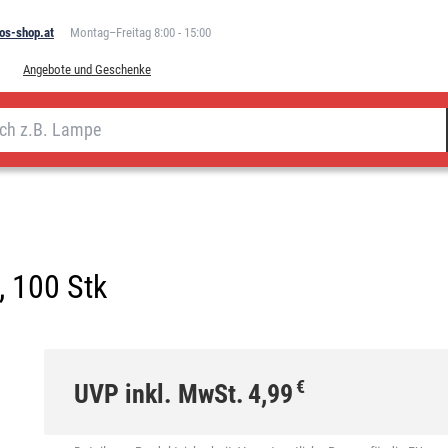
os-shop.at
Montag–Freitag 8:00 - 15:00
Angebote und Geschenke
, 100 Stk
€
UVP inkl. MwSt.
4,99