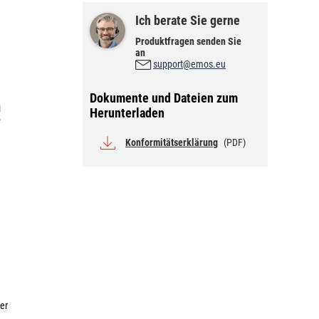
Ich berate Sie gerne
Produktfragen senden Sie
an
support@emos.eu
Dokumente und Dateien zum
h
i
Herunterladen
e
Konformitätserklärung
(PDF)
ner