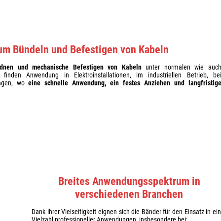
um Bündeln und Befestigen von Kabeln
rdnen und mechanische Befestigen von Kabeln
unter normalen wie auc
 finden Anwendung in Elektroinstallationen, im industriellen Betrieb, be
lagen, wo
eine schnelle Anwendung, ein festes Anziehen und langfristig
Breites Anwendungsspektrum in
verschiedenen Branchen
Dank ihrer Vielseitigkeit eignen sich die Bänder für den Einsatz in ei
Vielzahl professioneller Anwendungen, insbesondere bei: