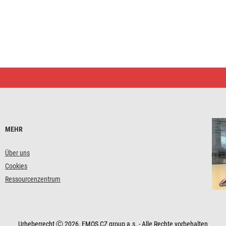
MEHR
Über uns
Cookies
Ressourcenzentrum
Urheberrecht Ⓒ 2026, EMOS CZ group a.s. - Alle Rechte vorbehalten