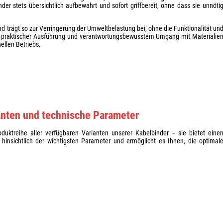
nder stets übersichtlich aufbewahrt und sofort griffbereit, ohne dass sie unnöti
d trägt so zur Verringerung der Umweltbelastung bei, ohne die Funktionalität un
us praktischer Ausführung und verantwortungsbewusstem Umgang mit Materialie
ellen Betriebs.
anten und technische Parameter
oduktreihe aller verfügbaren Varianten unserer Kabelbinder – sie bietet eine
 hinsichtlich der wichtigsten Parameter und ermöglicht es Ihnen, die optimal