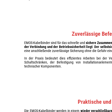
Zuverlässige Befe
EMOS-Kabelbinder sind für das schnelle und
sichere Zusammenb
der Verbindung und der Betriebssicherheit liegt
.
Der selbsts
eine anschließende zuverlässige Sicherung ohne die Gefahr ei
In der Praxis bedeutet dies effizientes Arbeiten bei der 
Schaltschränken, der Befestigung von Installationselem
technischer Komponenten.
Praktische und
Die EMOS-Kabelbinder werden in einem
wieder verschließbare