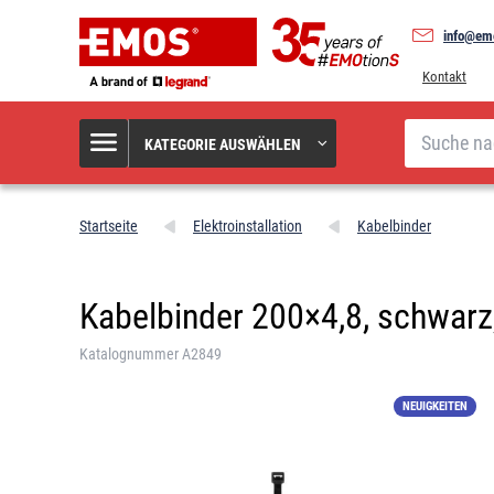
info@em
Kontakt
Suche
KATEGORIE AUSWÄHLEN
Startseite
Elektroinstallation
Kabelbinder
Kabelbinder 200×4,8, schwarz
Katalognummer A2849
NEUIGKEITEN