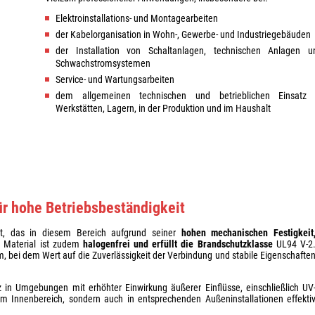
Elektroinstallations- und Montagearbeiten
der Kabelorganisation in Wohn-, Gewerbe- und Industriegebäuden
der Installation von Schaltanlagen, technischen Anlagen u
Schwachstromsystemen
Service- und Wartungsarbeiten
dem allgemeinen technischen und betrieblichen Einsatz 
Werkstätten, Lagern, in der Produktion und im Haushalt
ür hohe Betriebsbeständigkeit
gt, das in diesem Bereich aufgrund seiner
hohen mechanischen Festigkeit
s Material ist zudem
halogenfrei und erfüllt die Brandschutzklasse
UL94 V-2
m, bei dem Wert auf die Zuverlässigkeit der Verbindung und stabile Eigenschafte
 in Umgebungen mit erhöhter Einwirkung äußerer Einflüsse, einschließlich UV
im Innenbereich, sondern auch in entsprechenden Außeninstallationen effekti