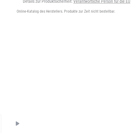
Details zur Produktsicherheit:
Verantwortliche Person für die EU
Online-Katalog des Herstellers. Produkte zur Zeit nicht bestellbar.