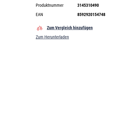
Produktnummer
3145310490
EAN
8592920154748
Zum Vergleich hinzufügen
Zum Herunterladen