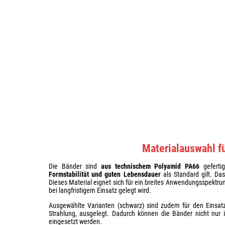
Materialauswahl f
Die Bänder sind
aus technischem Polyamid PA66
geferti
Formstabilität und guten Lebensdauer
als Standard gilt. Da
Dieses Material eignet sich für ein breites Anwendungsspektru
bei langfristigem Einsatz gelegt wird.
Ausgewählte Varianten (schwarz) sind zudem für den Einsatz
Strahlung, ausgelegt. Dadurch können die Bänder nicht nur 
eingesetzt werden.