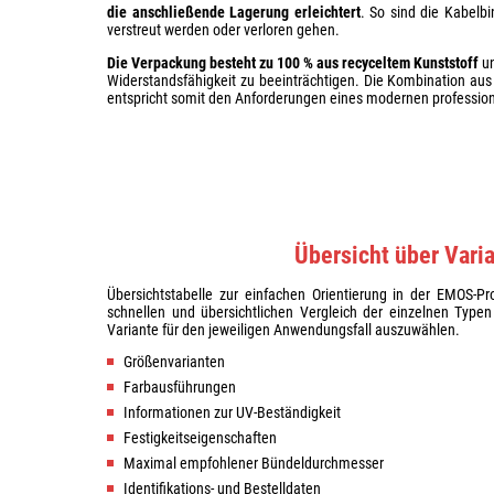
die anschließende Lagerung erleichtert
. So sind die Kabelbi
verstreut werden oder verloren gehen.
Die Verpackung besteht zu 100 % aus recyceltem Kunststoff
un
Widerstandsfähigkeit zu beeinträchtigen. Die Kombination a
entspricht somit den Anforderungen eines modernen profession
Übersicht über Vari
Übersichtstabelle zur einfachen Orientierung in der EMOS-Pr
schnellen und übersichtlichen Vergleich der einzelnen Typen
Variante für den jeweiligen Anwendungsfall auszuwählen.
Größenvarianten
Farbausführungen
Informationen zur UV-Beständigkeit
Festigkeitseigenschaften
Maximal empfohlener Bündeldurchmesser
Identifikations- und Bestelldaten