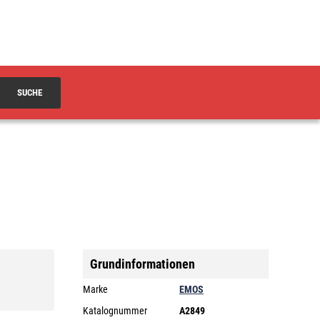
SUCHE
Grundinformationen
Marke
EMOS
Katalognummer
A2849