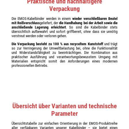
Praktische und nachhaltigere
Verpackung
Die EMOS-Kabelbinder werden in einem
wieder verschließbaren Beutel
mit Reißverschluss
geliefert, der
die Handhabung bei der Arbeit sowie die
anschließende Lagerung erleichtert
. So sind die Kabelbinder stets
übersichtlich aufbewahrt und sofort griffbereit, ohne dass sie unnötig
verstreut werden oder verloren gehen.
Die Verpackung besteht zu 100 % aus recyceltem Kunststoff
und trägt
so zur Verringerung der Umweltbelastung bei, ohne die Funktionalität
und Widerstandsfähigkeit zu beeinträchtigen. Die Kombination aus
praktischer Ausführung und verantwortungsbewusstem Umgang mit
Materialien entspricht somit den Anforderungen eines modernen
professionellen Betriebs.
Übersicht über Varianten und technische
Parameter
Übersichtstabelle zur einfachen Orientierung in der EMOS-Produktreihe
aller verfügbaren Varianten unserer Kabelbinder – sie bietet einen