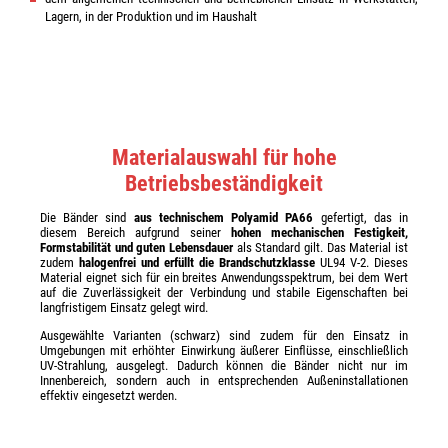
Lagern, in der Produktion und im Haushalt
Materialauswahl für hohe
Betriebsbeständigkeit
Die Bänder sind
aus technischem Polyamid PA66
gefertigt, das in
diesem Bereich aufgrund seiner
hohen mechanischen Festigkeit,
Formstabilität und guten Lebensdauer
als Standard gilt. Das Material ist
zudem
halogenfrei und erfüllt die Brandschutzklasse
UL94 V-2. Dieses
Material eignet sich für ein breites Anwendungsspektrum, bei dem Wert
auf die Zuverlässigkeit der Verbindung und stabile Eigenschaften bei
langfristigem Einsatz gelegt wird.
Ausgewählte Varianten (schwarz) sind zudem für den Einsatz in
Umgebungen mit erhöhter Einwirkung äußerer Einflüsse, einschließlich
UV-Strahlung, ausgelegt. Dadurch können die Bänder nicht nur im
Innenbereich, sondern auch in entsprechenden Außeninstallationen
effektiv eingesetzt werden.