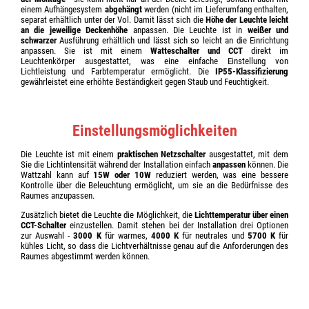
einem Aufhängesystem
abgehängt
werden (nicht im Lieferumfang enthalten,
separat erhältlich unter der Vol. Damit lässt sich die
Höhe der Leuchte leicht
an die jeweilige Deckenhöhe
anpassen. Die Leuchte ist in
weißer und
schwarzer
Ausführung erhältlich und lässt sich so leicht an die Einrichtung
anpassen. Sie ist mit einem
Watteschalter und CCT
direkt im
Leuchtenkörper ausgestattet, was eine einfache Einstellung von
Lichtleistung und Farbtemperatur ermöglicht. Die
IP55-Klassifizierung
gewährleistet eine erhöhte Beständigkeit gegen Staub und Feuchtigkeit.
Einstellungsmöglichkeiten
Die Leuchte ist mit einem
praktischen Netzschalter
ausgestattet, mit dem
Sie die Lichtintensität während der Installation einfach
anpassen
können. Die
Wattzahl kann auf
15W oder 10W
reduziert werden, was eine bessere
Kontrolle über die Beleuchtung ermöglicht, um sie an die Bedürfnisse des
Raumes anzupassen.
Zusätzlich bietet die Leuchte die Möglichkeit, die
Lichttemperatur über einen
CCT-Schalter
einzustellen. Damit stehen bei der Installation drei Optionen
zur Auswahl -
3000 K
für warmes,
4000 K
für neutrales und
5700 K
für
kühles Licht, so dass die Lichtverhältnisse genau auf die Anforderungen des
Raumes abgestimmt werden können.