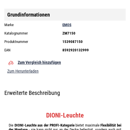
Grundinformationen
Marke
EMOS
Katalognummer
ZM7150
Produktnummer
1539087150
EAN
8592920132999
Zum Vergleich hinzufügen
Zum Herunterladen
Erweiterte Beschreibung
DIONI-Leuchte
Die
DIONI-Leuchte aus der PROFI-Kategorie
bietet maximale
Flexibilität bei
der Montage
- sie kann nicht nur an der Decke befestigt, sondern auch mit