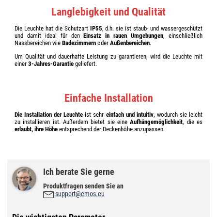
Langlebigkeit und Qualität
Die Leuchte hat die Schutzart
IP55
, d.h. sie ist staub- und wassergeschützt
und damit ideal für den
Einsatz in rauen Umgebungen
, einschließlich
Nassbereichen wie
Badezimmern
oder
Außenbereichen
.
Um Qualität und dauerhafte Leistung zu garantieren, wird die Leuchte mit
einer
3-Jahres-Garantie
geliefert.
Einfache Installation
Die Installation der Leuchte
ist sehr
einfach und intuitiv
, wodurch sie leicht
zu installieren ist. Außerdem bietet sie eine
Aufhängemöglichkeit
, die es
erlaubt, ihre Höhe
entsprechend der Deckenhöhe anzupassen.
Ich berate Sie gerne
Produktfragen senden Sie an
support@emos.eu