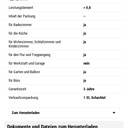
Leistungsbeiwert
> 0,8
Inhalt der Packung
–
für Badezimmer
ja
für die Küche
ja
für Wohnzimmer, Schlafzimmer und
ja
Kinderzimmer
für den Flur und Treppengang
ja
für Werkstatt und Garage
nein
für Garten und Balkon
ja
für Büro
ja
Garantiezeit
3 Jahre
Verkaufsverpackung
1 St, Schachtel
Zum Herunterladen
Dokumente und Dateien zum Herunterladen