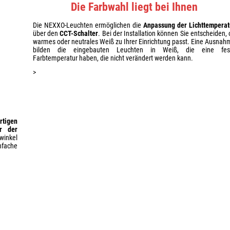
Die Farbwahl liegt bei Ihnen
Die NEXXO-Leuchten ermöglichen die
Anpassung der Lichttemperat
über den
CCT-Schalter
. Bei der Installation können Sie entscheiden,
warmes oder neutrales Weiß zu Ihrer Einrichtung passt. Eine Ausnah
bilden die eingebauten Leuchten in Weiß, die eine fes
Farbtemperatur haben, die nicht verändert werden kann.
>
rtigen
er der
winkel
nfache