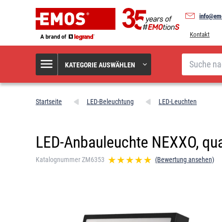
info@em
Kontakt
Suche
KATEGORIE AUSWÄHLEN
Startseite
LED-Beleuchtung
LED-Leuchten
LED-Anbauleuchte NEXXO, qua
Katalognummer ZM6353
(Bewertung ansehen)