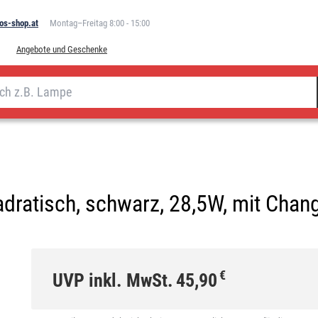
os-shop.at
Montag–Freitag 8:00 - 15:00
Angebote und Geschenke
dratisch, schwarz, 28,5W, mit Chan
€
UVP inkl. MwSt.
45,90