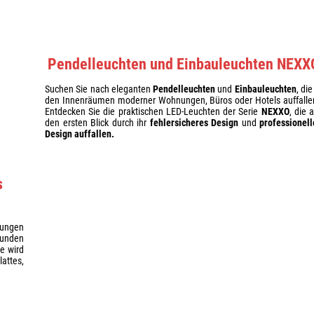
Pendelleuchten und Einbauleuchten NEXX
Suchen Sie nach eleganten
Pendelleuchten
und
Einbauleuchten
, die
den Innenräumen moderner Wohnungen, Büros oder Hotels auffalle
Entdecken Sie die praktischen LED-Leuchten der Serie
NEXXO
, die 
den ersten Blick durch ihr
fehlersicheres Design
und
professionell
Design auffallen.
s
ungen
runden
e wird
attes,