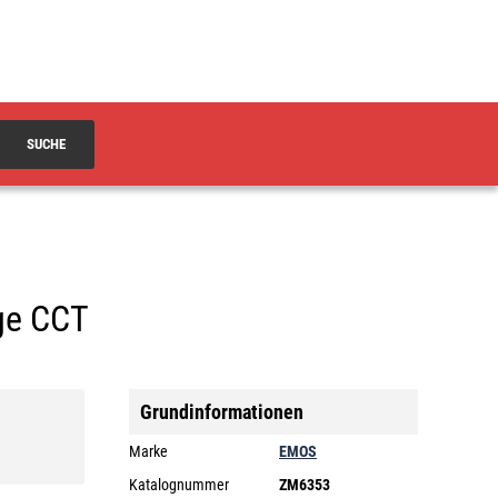
SUCHE
ge CCT
Grundinformationen
Marke
EMOS
Katalognummer
ZM6353