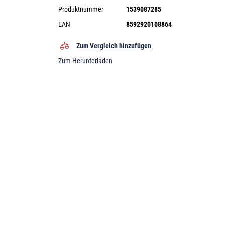
Produktnummer
1539087285
EAN
8592920108864
Zum Vergleich hinzufügen
Zum Herunterladen