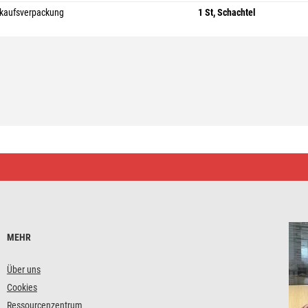
kaufsverpackung
1 St, Schachtel
MEHR
Über uns
Cookies
Ressourcenzentrum