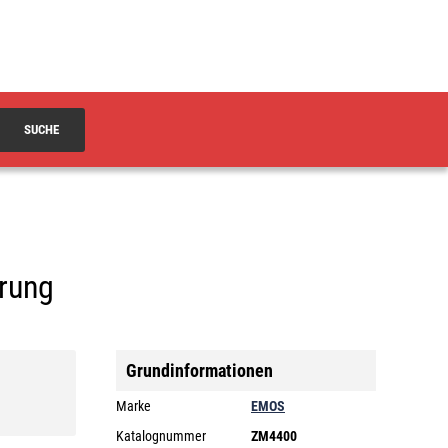
SUCHE
erung
Grundinformationen
Marke
EMOS
Katalognummer
ZM4400