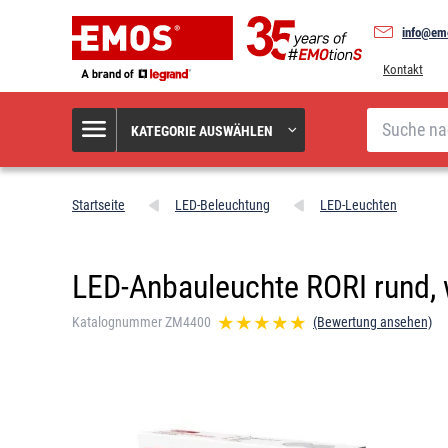
info@em
Kontakt
Suche
KATEGORIE AUSWÄHLEN
Startseite
LED-Beleuchtung
LED-Leuchten
LED-Anbauleuchte RORI rund, 
Katalognummer ZM4400
(Bewertung ansehen)