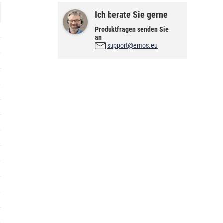
Ich berate Sie gerne
Produktfragen senden Sie
an
support@emos.eu