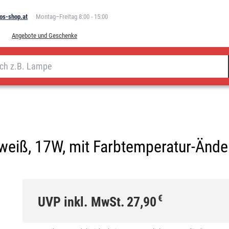
os-shop.at
Montag–Freitag 8:00 - 15:00
Angebote und Geschenke
weiß, 17W, mit Farbtemperatur-Änd
€
UVP inkl. MwSt.
27,90