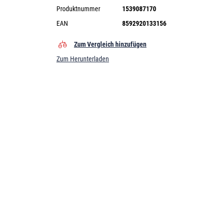
Produktnummer
1539087170
EAN
8592920133156
Zum Vergleich hinzufügen
Zum Herunterladen