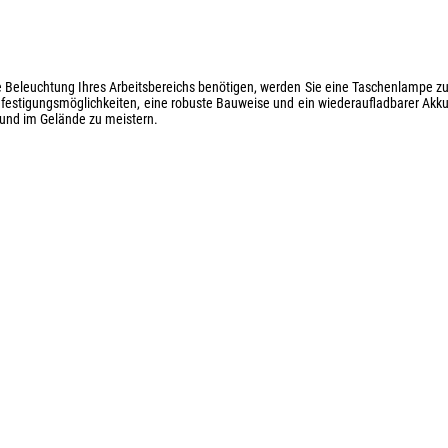
le Beleuchtung Ihres Arbeitsbereichs benötigen, werden Sie eine Taschenlampe z
Befestigungsmöglichkeiten, eine robuste Bauweise und ein wiederaufladbarer Akk
t und im Gelände zu meistern.