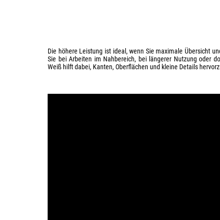
Die höhere Leistung ist ideal, wenn Sie maximale Übersicht u
Sie bei Arbeiten im Nahbereich, bei längerer Nutzung oder d
Weiß hilft dabei, Kanten, Oberflächen und kleine Details hervo