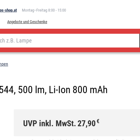
os-shop.at
Montag–Freitag 8:00 - 15:00
Angebote und Geschenke
ampen
544, 500 lm, Li-Ion 800 mAh
€
UVP inkl. MwSt.
27,90