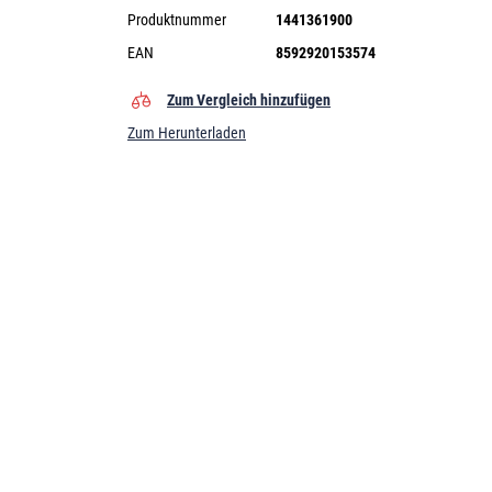
Produktnummer
1441361900
EAN
8592920153574
Zum Vergleich hinzufügen
Zum Herunterladen