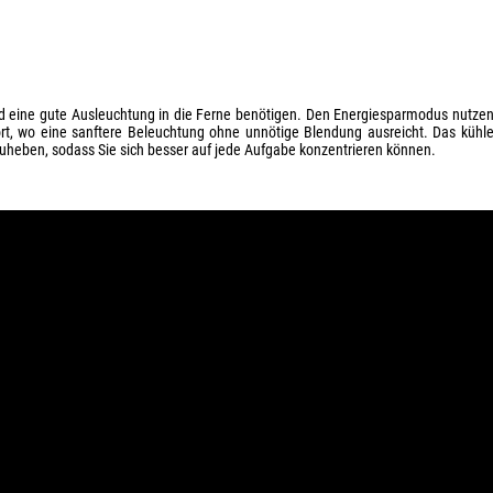
nd eine gute Ausleuchtung in die Ferne benötigen. Den Energiesparmodus nutze
ort, wo eine sanftere Beleuchtung ohne unnötige Blendung ausreicht. Das kühl
rzuheben, sodass Sie sich besser auf jede Aufgabe konzentrieren können.