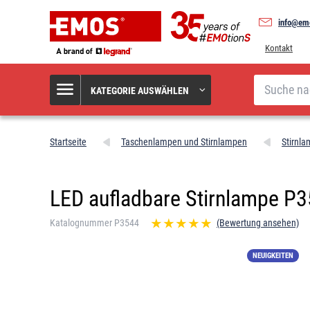
info@em
Kontakt
Suche
KATEGORIE AUSWÄHLEN
Startseite
Taschenlampen und Stirnlampen
Stirnl
LED aufladbare Stirnlampe P3
Katalognummer P3544
(Bewertung ansehen)
NEUIGKEITEN