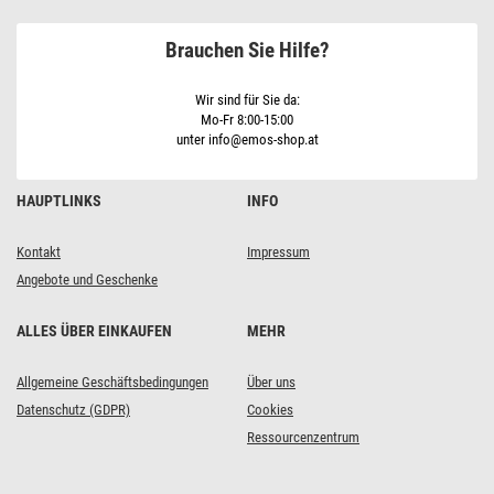
weiss
18W
Brauchen Sie Hilfe?
neutralweiss,
IP54
Wir sind für Sie da:
Mo-Fr 8:00-15:00
unter info@emos-shop.at
HAUPTLINKS
INFO
Kontakt
Impressum
Angebote und Geschenke
ALLES ÜBER EINKAUFEN
MEHR
Allgemeine Geschäftsbedingungen
Über uns
Datenschutz (GDPR)
Cookies
Ressourcenzentrum