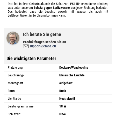
Dori hat in ihrer Geburtsurkunde die Schutzart IP54 für Innenräume erhalten,
was unter anderem
Schutz gegen Spritzwasser
aus jeder Richtung bedeutet.
Das bedeutet, dass die Leuchte sowohl mit Wasser als auch mit
Luftfeuchtigkeit in Berührung kommen kann.
Ich berate Sie gerne
Produktfragen senden Sie an
support@emos.eu
Die wichtigsten Parameter
Platzierung
Decken-/Wandleuchte
Leuchtentyp
klassische Leuchte
Montageart
aufgebaut
Form
Kreis
Lichtfarbe
Neutralweiß
Leistungsaufnahme
18 W
Schutzart
IP54