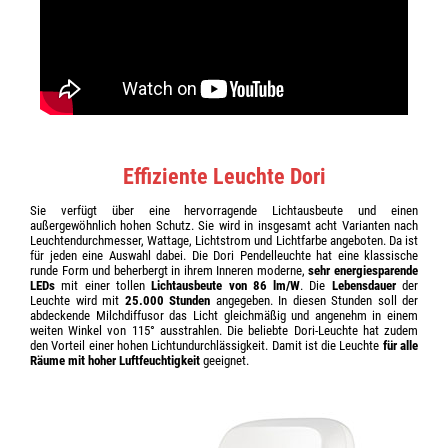
Effiziente Leuchte Dori
Sie verfügt über eine hervorragende Lichtausbeute und einen
außergewöhnlich hohen Schutz. Sie wird in insgesamt acht Varianten nach
Leuchtendurchmesser, Wattage, Lichtstrom und Lichtfarbe angeboten. Da ist
für jeden eine Auswahl dabei. Die Dori Pendelleuchte hat eine klassische
runde Form und beherbergt in ihrem Inneren moderne,
sehr energiesparende
LEDs
mit einer tollen
Lichtausbeute von 86 lm/W
. Die
Lebensdauer
der
Leuchte wird mit
25.000 Stunden
angegeben. In diesen Stunden soll der
abdeckende Milchdiffusor das Licht gleichmäßig und angenehm in einem
weiten Winkel von 115° ausstrahlen. Die beliebte Dori-Leuchte hat zudem
den Vorteil einer hohen Lichtundurchlässigkeit. Damit ist die Leuchte
für alle
Räume mit hoher Luftfeuchtigkeit
geeignet.