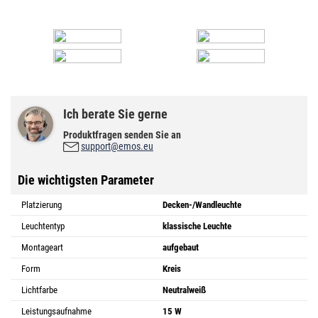
Ich berate Sie gerne
Produktfragen senden Sie an
support@emos.eu
Die wichtigsten Parameter
Platzierung
Decken-/Wandleuchte
Leuchtentyp
klassische Leuchte
Montageart
aufgebaut
Form
Kreis
Lichtfarbe
Neutralweiß
Leistungsaufnahme
15 W