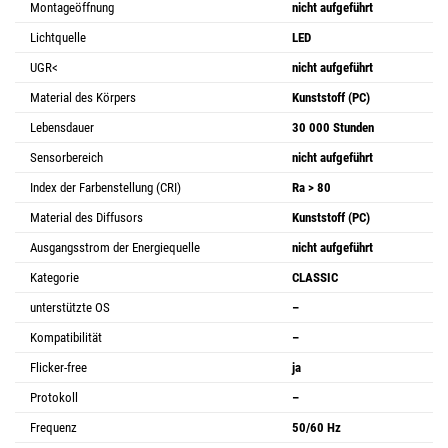
Montageöffnung
nicht aufgeführt
Lichtquelle
LED
UGR<
nicht aufgeführt
Material des Körpers
Kunststoff (PC)
Lebensdauer
30 000 Stunden
Sensorbereich
nicht aufgeführt
Index der Farbenstellung (CRI)
Ra > 80
Material des Diffusors
Kunststoff (PC)
Ausgangsstrom der Energiequelle
nicht aufgeführt
Kategorie
CLASSIC
unterstützte OS
–
Kompatibilität
–
Flicker-free
ja
Protokoll
–
Frequenz
50/60 Hz