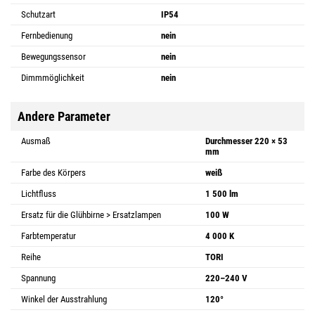
Schutzart
IP54
Fernbedienung
nein
Bewegungssensor
nein
Dimmmöglichkeit
nein
Andere Parameter
Ausmaß
Durchmesser 220 × 53
mm
Farbe des Körpers
weiß
Lichtfluss
1 500 lm
Ersatz für die Glühbirne > Ersatzlampen
100 W
Farbtemperatur
4 000 K
Reihe
TORI
Spannung
220–240 V
Winkel der Ausstrahlung
120°