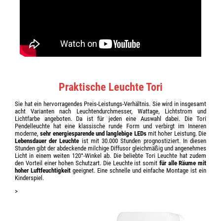
Praktische Leuchte Tori
Sie hat ein hervorragendes Preis-Leistungs-Verhältnis. Sie wird in insgesamt
acht Varianten nach Leuchtendurchmesser, Wattage, Lichtstrom und
Lichtfarbe angeboten. Da ist für jeden eine Auswahl dabei. Die Tori
Pendelleuchte hat eine klassische runde Form und verbirgt im Inneren
moderne,
sehr energiesparende und langlebige LEDs
mit hoher Leistung. Die
Lebensdauer der Leuchte
ist mit 30.000 Stunden prognostiziert. In diesen
Stunden gibt der abdeckende milchige Diffusor gleichmäßig und angenehmes
Licht in einem weiten 120°-Winkel ab. Die beliebte Tori Leuchte hat zudem
den Vorteil einer hohen Schutzart. Die Leuchte ist somit
für alle Räume mit
hoher Luftfeuchtigkeit
geeignet. Eine schnelle und einfache Montage ist ein
Kinderspiel.
>