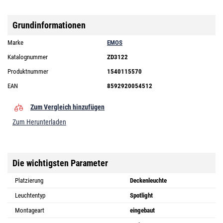
Grundinformationen
Marke
EMOS
Katalognummer
ZD3122
Produktnummer
1540115570
EAN
8592920054512
Zum Vergleich hinzufügen
Zum Herunterladen
Die wichtigsten Parameter
Platzierung
Deckenleuchte
Leuchtentyp
Spotlight
Montageart
eingebaut