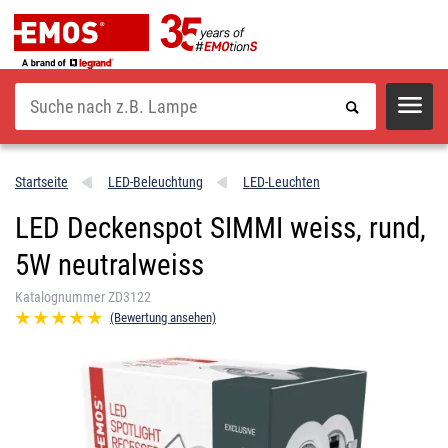
Suche
Startseite
LED-Beleuchtung
LED-Leuchten
LED Deckenspot SIMMI weiss, rund,
5W neutralweiss
Katalognummer ZD3122
(Bewertung ansehen)