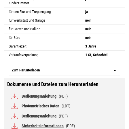
Kinderzimmer
für den Flur und Treppengang
ja
für Werkstatt und Garage
nein
für Garten und Balkon
nein
für Büro
nein
Garantiezeit
3 Jahre
Verkaufsverpackung
1 St, Schachtel
Zum Herunterladen
Dokumente und Dateien zum Herunterladen
Bedienungsanleitung
(PDF)
Photometrisches Daten
(LDT)
Bedienungsanleitung
(PDF)
Sicherheitsinformationen
(PDF)