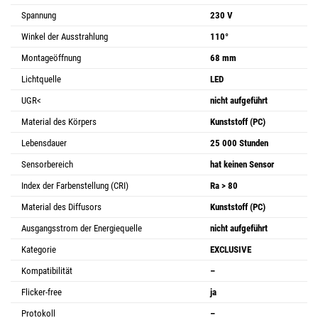
Spannung
230 V
Winkel der Ausstrahlung
110°
Montageöffnung
68 mm
Lichtquelle
LED
UGR<
nicht aufgeführt
Material des Körpers
Kunststoff (PC)
Lebensdauer
25 000 Stunden
Sensorbereich
hat keinen Sensor
Index der Farbenstellung (CRI)
Ra > 80
Material des Diffusors
Kunststoff (PC)
Ausgangsstrom der Energiequelle
nicht aufgeführt
Kategorie
EXCLUSIVE
Kompatibilität
–
Flicker-free
ja
Protokoll
–