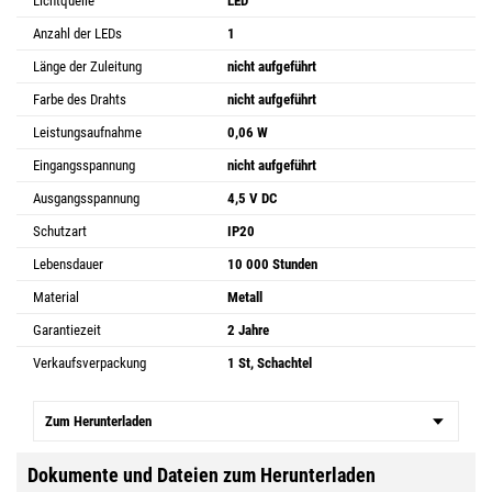
Lichtquelle
LED
Anzahl der LEDs
1
Länge der Zuleitung
nicht aufgeführt
Farbe des Drahts
nicht aufgeführt
Leistungsaufnahme
0,06 W
Eingangsspannung
nicht aufgeführt
Ausgangsspannung
4,5 V DC
Schutzart
IP20
Lebensdauer
10 000 Stunden
Material
Metall
Garantiezeit
2 Jahre
Verkaufsverpackung
1 St, Schachtel
Zum Herunterladen
Dokumente und Dateien zum Herunterladen