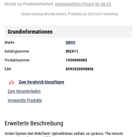
Details zur Produktsicherheit:
Verantwortliche Person für die EU
Online-Katalog des Herstellers. Produkte zur Zeit nicht bestellbar.
Grundinformationen
Marke
EMOS
Katalognummer
DCLV11
Produktnummer
1550000085
EAN
8592920098806
Zum Vergleich hinzufügen
Zum Herunterladen
Verwandte Produkte
Erweiterte Beschreibung
Volání System.Net.WebClient. UploadValues selhalo se zprávou: The remote