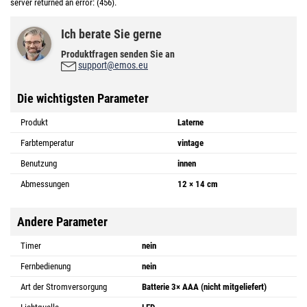
server returned an error: (456).
Ich berate Sie gerne
Produktfragen senden Sie an
support@emos.eu
Die wichtigsten Parameter
Produkt
Laterne
Farbtemperatur
vintage
Benutzung
innen
Abmessungen
12 × 14 cm
Andere Parameter
Timer
nein
Fernbedienung
nein
Art der Stromversorgung
Batterie 3× AAA (nicht mitgeliefert)