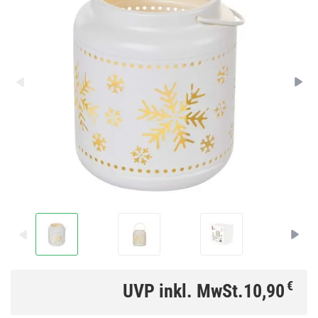
€
UVP inkl. MwSt.
10,90