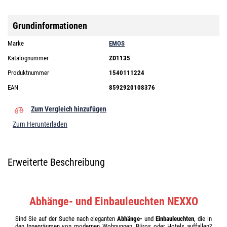
Grundinformationen
Marke
EMOS
Katalognummer
ZD1135
Produktnummer
1540111224
EAN
8592920108376
Zum Vergleich hinzufügen
Zum Herunterladen
Erweiterte Beschreibung
Abhänge- und Einbauleuchten NEXXO
Sind Sie auf der Suche nach eleganten
Abhänge-
und
Einbauleuchten
, die in
den Innenräumen von modernen Wohnungen, Büros oder Hotels auffallen?