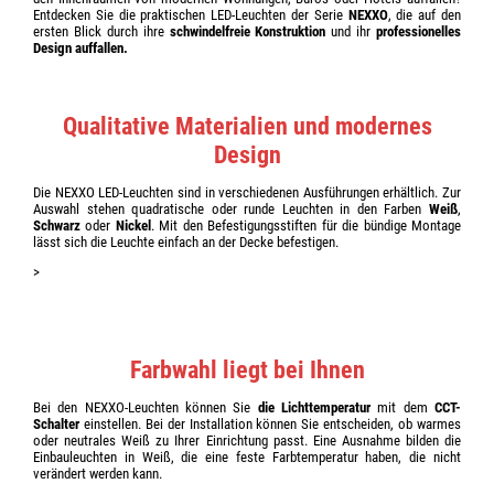
Entdecken Sie die praktischen LED-Leuchten der Serie
NEXXO
, die auf den
ersten Blick durch ihre
schwindelfreie Konstruktion
und ihr
professionelles
Design auffallen.
Qualitative Materialien und modernes
Design
Die NEXXO LED-Leuchten sind in verschiedenen Ausführungen erhältlich. Zur
Auswahl stehen quadratische oder runde Leuchten in den Farben
Weiß
,
Schwarz
oder
Nickel
. Mit den Befestigungsstiften für die bündige Montage
lässt sich die Leuchte einfach an der Decke befestigen.
>
Farbwahl liegt bei Ihnen
Bei den NEXXO-Leuchten können Sie
die Lichttemperatur
mit dem
CCT-
Schalter
einstellen. Bei der Installation können Sie entscheiden, ob warmes
oder neutrales Weiß zu Ihrer Einrichtung passt. Eine Ausnahme bilden die
Einbauleuchten in Weiß, die eine feste Farbtemperatur haben, die nicht
verändert werden kann.