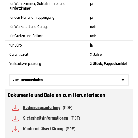
für Wohnzimmer, Schlafzimmer und
ja
Kinderzimmer
für den Flur und Treppengang
ja
für Werkstatt und Garage
nein
für Garten und Balkon
nein
für Büro
ja
Garantiezeit
3 Jahre
Verkaufsverpackung
2 Stück, Pappschachtel
Zum Herunterladen
Dokumente und Dateien zum Herunterladen
Bedienungsanleitung
(PDF)
Sicherheitsinformationen
(PDF)
Konformitätserklärung
(PDF)