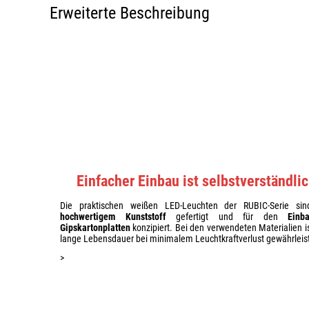
Erweiterte Beschreibung
Einfacher Einbau ist selbstverständli
Die praktischen weißen LED-Leuchten der RUBIC-Serie si
hochwertigem Kunststoff
gefertigt und für den
Einb
Gipskartonplatten
konzipiert. Bei den verwendeten Materialien i
lange Lebensdauer bei minimalem Leuchtkraftverlust gewährleist
>