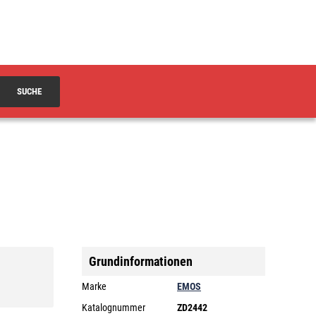
SUCHE
Grundinformationen
Marke
EMOS
Katalognummer
ZD2442