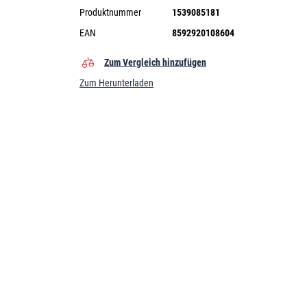
Produktnummer
1539085181
EAN
8592920108604
Zum Vergleich hinzufügen
Zum Herunterladen