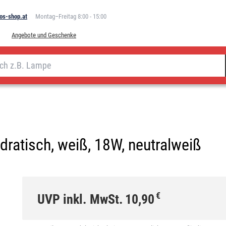
os-shop.at
Montag–Freitag 8:00 - 15:00
Angebote und Geschenke
ratisch, weiß, 18W, neutralweiß
€
UVP inkl. MwSt.
10,90