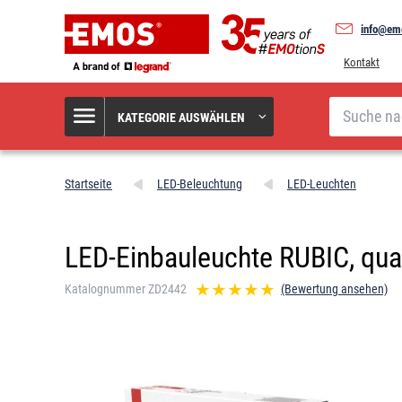
info@em
Kontakt
Suche
KATEGORIE AUSWÄHLEN
Startseite
LED-Beleuchtung
LED-Leuchten
LED-Einbauleuchte RUBIC, quad
Katalognummer ZD2442
(Bewertung ansehen)