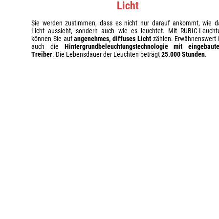
Licht
Sie werden zustimmen, dass es nicht nur darauf ankommt, wie d
Licht aussieht, sondern auch wie es leuchtet. Mit RUBIC-Leucht
können Sie auf
angenehmes, diffuses Licht
zählen. Erwähnenswert i
auch die
Hintergrundbeleuchtungstechnologie mit eingebaut
Treiber
. Die Lebensdauer der Leuchten beträgt
25.000 Stunden.