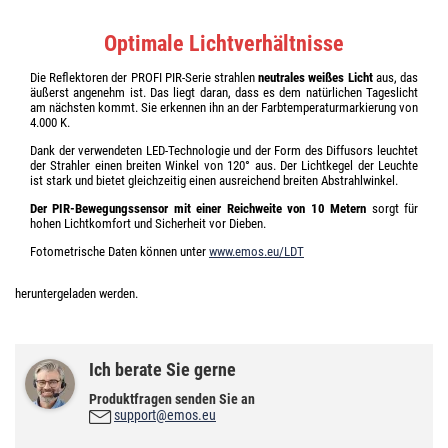
Optimale Lichtverhältnisse
Die Reflektoren der PROFI PIR-Serie strahlen
neutrales weißes Licht
aus, das
äußerst angenehm ist. Das liegt daran, dass es dem natürlichen Tageslicht
am nächsten kommt. Sie erkennen ihn an der Farbtemperaturmarkierung von
4.000 K.
Dank der verwendeten LED-Technologie und der Form des Diffusors leuchtet
der Strahler einen breiten Winkel von 120° aus. Der Lichtkegel der Leuchte
ist stark und bietet gleichzeitig einen ausreichend breiten Abstrahlwinkel.
Der PIR-Bewegungssensor mit einer Reichweite von 10 Metern
sorgt für
hohen Lichtkomfort und Sicherheit vor Dieben.
Fotometrische Daten können unter
www.emos.eu/LDT
heruntergeladen werden.
Ich berate Sie gerne
Produktfragen senden Sie an
support@emos.eu