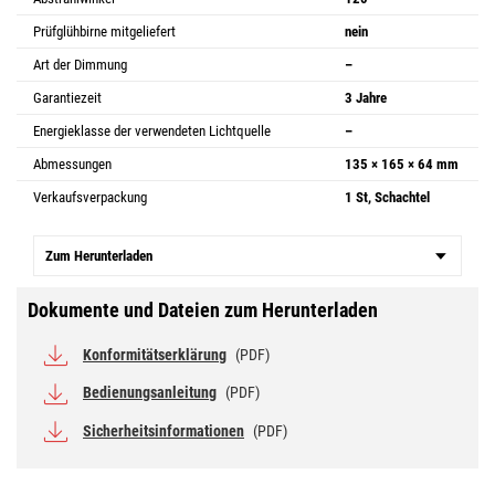
Prüfglühbirne mitgeliefert
nein
Art der Dimmung
–
Garantiezeit
3 Jahre
Energieklasse der verwendeten Lichtquelle
–
Abmessungen
135 × 165 × 64 mm
Verkaufsverpackung
1 St, Schachtel
Zum Herunterladen
Dokumente und Dateien zum Herunterladen
Konformitätserklärung
(PDF)
Bedienungsanleitung
(PDF)
Sicherheitsinformationen
(PDF)