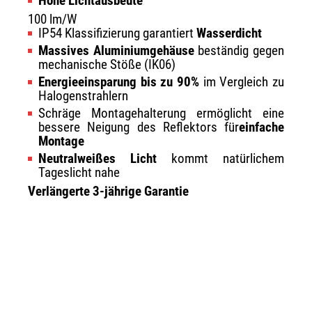
Hohe Lichtausbeute
100 lm/W
IP54 Klassifizierung garantiert
Wasserdicht
Massives Aluminiumgehäuse
beständig gegen
mechanische Stöße (IK06)
Energieeinsparung bis zu 90%
im Vergleich zu
Halogenstrahlern
Schräge Montagehalterung ermöglicht eine
bessere Neigung des Reflektors für
einfache
Montage
Neutralweißes Licht
kommt natürlichem
Tageslicht nahe
Verlängerte 3-jährige Garantie