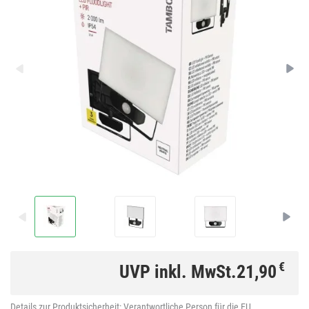
€
UVP inkl. MwSt.
21,90
Details zur Produktsicherheit:
Verantwortliche Person für die EU