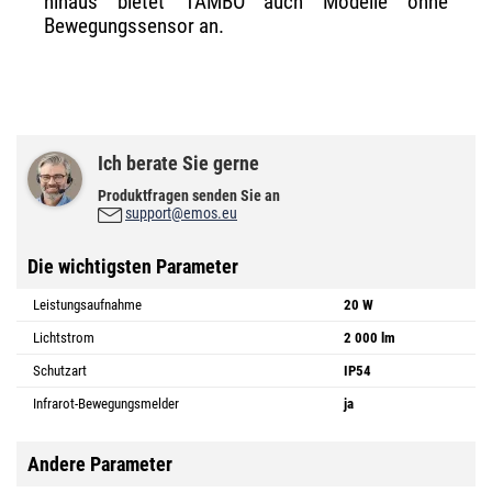
hinaus bietet TAMBO auch Modelle ohne
Bewegungssensor an.
Ich berate Sie gerne
Produktfragen senden Sie an
support@emos.eu
Die wichtigsten Parameter
Leistungsaufnahme
20 W
Lichtstrom
2 000 lm
Schutzart
IP54
Infrarot-Bewegungsmelder
ja
Andere Parameter