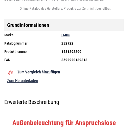
Online-Katalog des Herstellers. Produkte zur Zeit nicht bestellbar.
Grundinformationen
Marke
EMOS
Katalognummer
ZS2922
Produktnummer
1531292200
EAN
8592920139813
Zum Vergleich hinzufügen
Zum Herunterladen
Erweiterte Beschreibung
Außenbeleuchtung für Anspruchslose