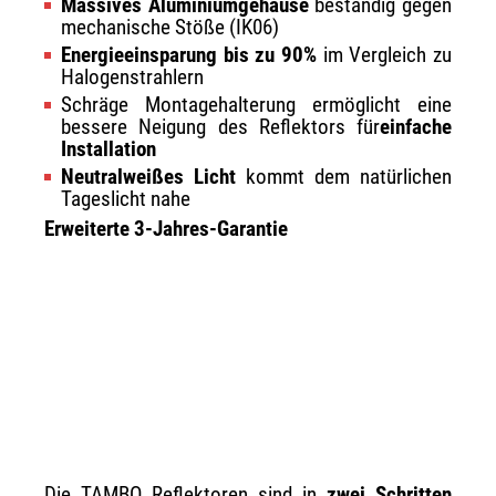
Massives Aluminiumgehäuse
beständig gegen
mechanische Stöße (IK06)
Energieeinsparung bis zu 90%
im Vergleich zu
Halogenstrahlern
Schräge Montagehalterung ermöglicht eine
bessere Neigung des Reflektors für
einfache
Installation
Neutralweißes Licht
kommt dem natürlichen
Tageslicht nahe
Erweiterte 3-Jahres-Garantie
Die TAMBO Reflektoren sind in
zwei Schritten