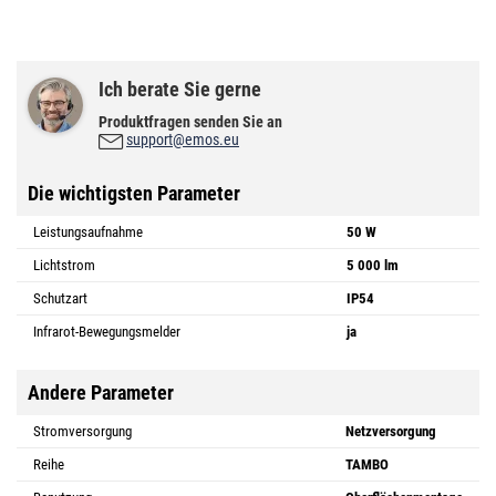
Ich berate Sie gerne
Produktfragen senden Sie an
support@emos.eu
Die wichtigsten Parameter
Leistungsaufnahme
50 W
Lichtstrom
5 000 lm
Schutzart
IP54
Infrarot-Bewegungsmelder
ja
Andere Parameter
Stromversorgung
Netzversorgung
Reihe
TAMBO