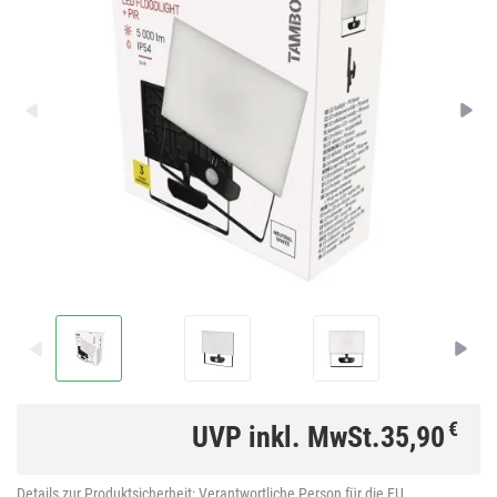
€
UVP inkl. MwSt.
35,90
Details zur Produktsicherheit:
Verantwortliche Person für die EU