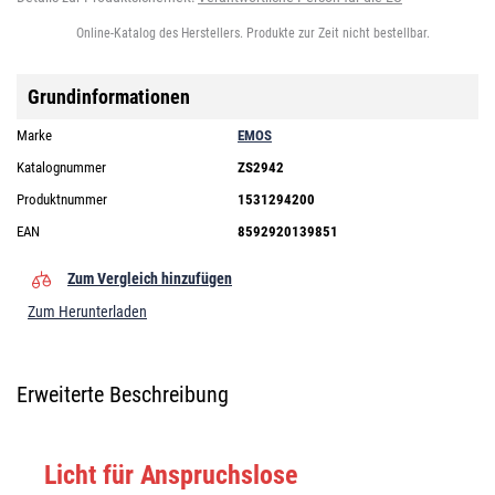
Online-Katalog des Herstellers. Produkte zur Zeit nicht bestellbar.
Grundinformationen
Marke
EMOS
Katalognummer
ZS2942
Produktnummer
1531294200
EAN
8592920139851
Zum Vergleich hinzufügen
Zum Herunterladen
Erweiterte Beschreibung
Licht für Anspruchslose