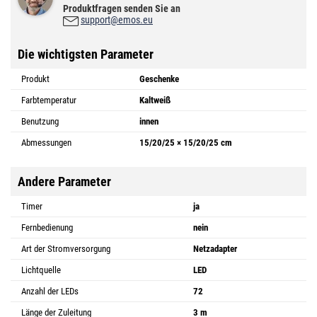
Produktfragen senden Sie an
support@emos.eu
Die wichtigsten Parameter
Produkt
Geschenke
Farbtemperatur
Kaltweiß
Benutzung
innen
Abmessungen
15/20/25 × 15/20/25 cm
Andere Parameter
Timer
ja
Fernbedienung
nein
Art der Stromversorgung
Netzadapter
Lichtquelle
LED
Anzahl der LEDs
72
Länge der Zuleitung
3 m