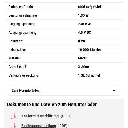
Farbe des Drahts
nicht aufgeführt
Leistungsaufnahme
1,35 W
Eingangsspannung
230 V AC
Ausgangsspannung
4,5 V DC
Schutzart
IP20
Lebensdauer
10 000 Stunden
Material
Metall
Garantiezeit
2 Jahre
Verkaufsverpackung
1 St, Schachtel
Zum Herunterladen
Dokumente und Dateien zum Herunterladen
Konformitätserklärung
(PDF)
Bedienungsanleitung
(PDF)