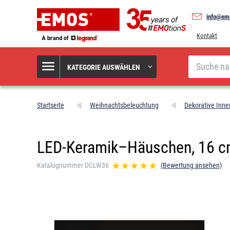
info@em
Kontakt
Suche
KATEGORIE AUSWÄHLEN
Startseite
Weihnachtsbeleuchtung
Dekorative Inn
LED-Keramik–Häuschen, 16 cm
Katalognummer DCLW36
(Bewertung ansehen)