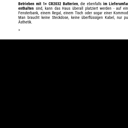
Betrieben mit 1× CR2032 Batterien
, die ebenfalls
im Lieferumfa
enthalten
sind, kann das Haus überall platziert werden - auf ein
Fensterbank, einem Regal, einem Tisch oder sogar einer Kommod
Man braucht keine Steckdose, keine überflüssigen Kabel, nur pu
Ästhetik.
>