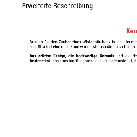
Erweiterte Beschreibung
Ker
Bringen Sie den Zauber eines Wintermärchens in Ihr Interieu
schafft sofort eine ruhige und warme Atmosphäre - als ob man
Das präzise Design, die hochwertige Keramik
und die dez
Designstück
, das auch tagsüber, wenn es nicht beleuchtet ist, di