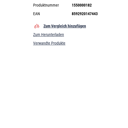
Produktnummer
1550000182
EAN
8592920147443
Zum Vergleich hinzufügen
Zum Herunterladen
Verwandte Produkte