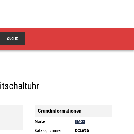
SUCHE
tschaltuhr
Grundinformationen
Marke
EMOS
Katalognummer
DCLW36