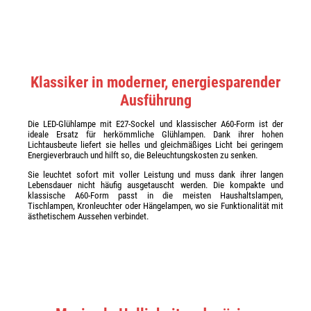
Klassiker in moderner, energiesparender
Ausführung
Die LED-Glühlampe mit E27-Sockel und klassischer A60-Form ist der
ideale Ersatz für herkömmliche Glühlampen. Dank ihrer hohen
Lichtausbeute liefert sie helles und gleichmäßiges Licht bei geringem
Energieverbrauch und hilft so, die Beleuchtungskosten zu senken.
Sie leuchtet sofort mit voller Leistung und muss dank ihrer langen
Lebensdauer nicht häufig ausgetauscht werden. Die kompakte und
klassische A60-Form passt in die meisten Haushaltslampen,
Tischlampen, Kronleuchter oder Hängelampen, wo sie Funktionalität mit
ästhetischem Aussehen verbindet.