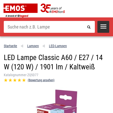
Suche
Startseite
Lampen
LED-Lampen
LED Lampe Classic A60 / E27 / 14
W (120 W) / 1901 lm / Kaltweiß
Katalognummer ZQ5D77
(Bewertung ansehen)