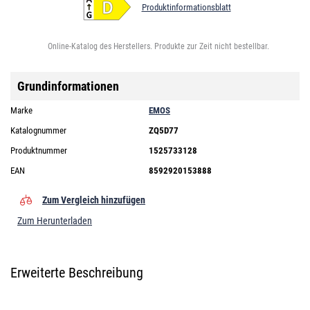
Produktinformationsblatt
Online-Katalog des Herstellers. Produkte zur Zeit nicht bestellbar.
Grundinformationen
Marke
EMOS
Katalognummer
ZQ5D77
Produktnummer
1525733128
EAN
8592920153888
Zum Vergleich hinzufügen
Zum Herunterladen
Erweiterte Beschreibung