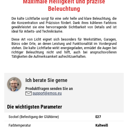
Maximale Helligkeit und präzise
Beleuchtung
Die kalte Lichtfarbe sorgt für eine sehr helle und klare Beleuchtung, die
die Konzentration und Präzision fördert. Dank ihres kühleren Farbtons
gewährleistet sie eine hervorragende Sichtbarkeit von Details und ist
ideal für Arbeits- und Technikräume.
Diese Art von Licht eignet sich besonders für Werkstätten, Garagen,
Büros oder Orte, an denen Leistung und Funktionalität im Vordergrund
stehen. Die kalte Lichtfarbe wirkt energiegeladen, ermüdet die Augen bei
richtiger Beleuchtung nicht und hilft, auch bei anspruchsvolleren
Tätigkeiten die Aufmerksamkeit aufrechtzuerhalten.
Ich berate Sie gerne
Produktfragen senden Sie an
support@emos.eu
Die wichtigsten Parameter
Sockel (Befestigung der Glühbirne)
E27
Farbtemperatur
Kaltweiß