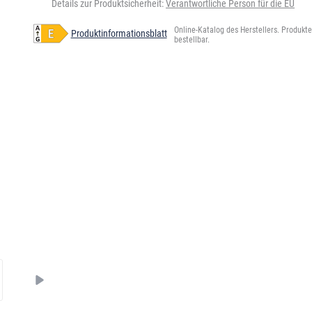
Details zur Produktsicherheit:
Verantwortliche Person für die EU
Online-Katalog des Herstellers. Produkte 
Produktinformationsblatt
bestellbar.