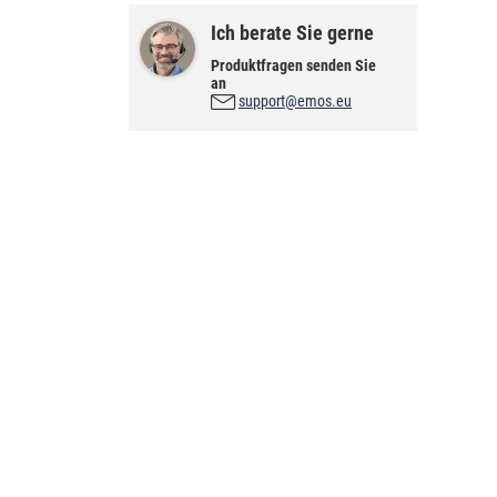
Ich berate Sie gerne
Produktfragen senden Sie
an
support@emos.eu