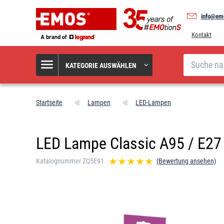
info@em
Kontakt
Suche
KATEGORIE AUSWÄHLEN
Startseite
Lampen
LED-Lampen
LED Lampe Classic A95 / E27
Katalognummer ZQ5E91
(Bewertung ansehen)