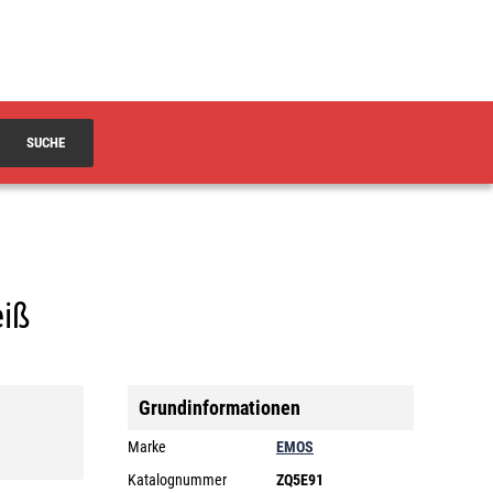
SUCHE
eiß
Grundinformationen
Marke
EMOS
Katalognummer
ZQ5E91