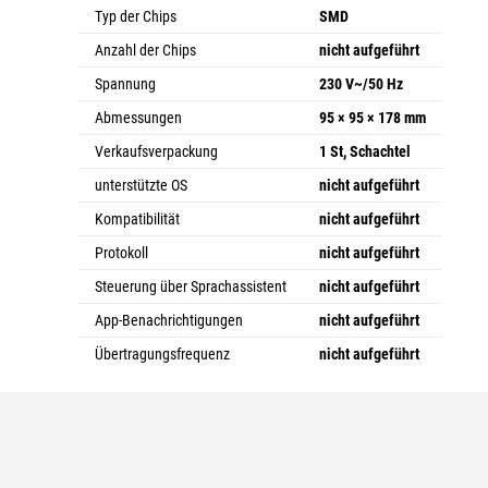
Typ der Chips
SMD
Anzahl der Chips
nicht aufgeführt
Spannung
230 V~/50 Hz
Abmessungen
95 × 95 × 178 mm
Verkaufsverpackung
1 St, Schachtel
unterstützte OS
nicht aufgeführt
Kompatibilität
nicht aufgeführt
Protokoll
nicht aufgeführt
Steuerung über Sprachassistent
nicht aufgeführt
App-Benachrichtigungen
nicht aufgeführt
Übertragungsfrequenz
nicht aufgeführt