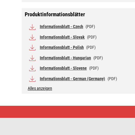
Produktinformationsblätter
Informationsblatt - Czech
(PDF)
Informationsblatt - Slovak
(PDF)
Informationsblatt - Polish
(PDF)
Informationsblatt - Hungarian
(PDF)
Informationsblatt - Slovene
(PDF)
Informationsblatt - German (Germany)
(PDF)
Alles anzeigen
LED
Lampe
Classic
A95
/
E27