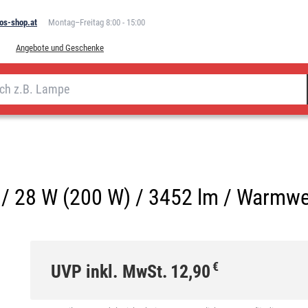
os-shop.at
Montag–Freitag 8:00 - 15:00
Angebote und Geschenke
 / 28 W (200 W) / 3452 lm / Warmw
€
UVP inkl. MwSt.
12,90