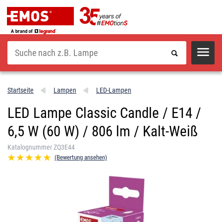
Suche
Startseite
Lampen
LED-Lampen
LED Lampe Classic Candle / E14 /
6,5 W (60 W) / 806 lm / Kalt-Weiß
Katalognummer ZQ3E44
(Bewertung ansehen)