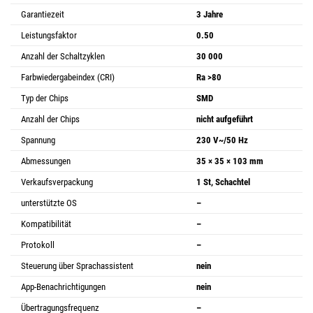
Garantiezeit
3 Jahre
Leistungsfaktor
0.50
Anzahl der Schaltzyklen
30 000
Farbwiedergabeindex (CRI)
Ra >80
Typ der Chips
SMD
Anzahl der Chips
nicht aufgeführt
Spannung
230 V~/50 Hz
Abmessungen
35 × 35 × 103 mm
Verkaufsverpackung
1 St, Schachtel
unterstützte OS
–
Kompatibilität
–
Protokoll
–
Steuerung über Sprachassistent
nein
App-Benachrichtigungen
nein
Übertragungsfrequenz
–