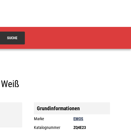
SUCHE
l Weiß
Grundinformationen
Marke
EMOS
Katalognummer
ZQ4E23