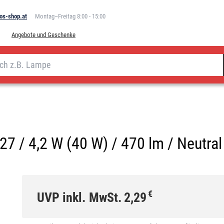
os-shop.at
Montag–Freitag 8:00 - 15:00
Angebote und Geschenke
7 / 4,2 W (40 W) / 470 lm / Neutra
€
UVP inkl. MwSt.
2,29