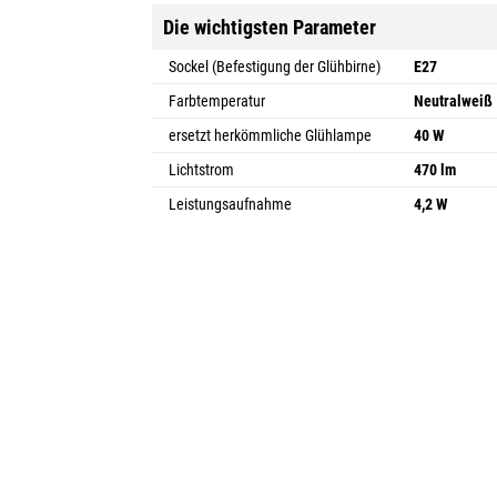
Die wichtigsten Parameter
Sockel (Befestigung der Glühbirne)
E27
Farbtemperatur
Neutralweiß
ersetzt herkömmliche Glühlampe
40 W
Lichtstrom
470 lm
Leistungsaufnahme
4,2 W