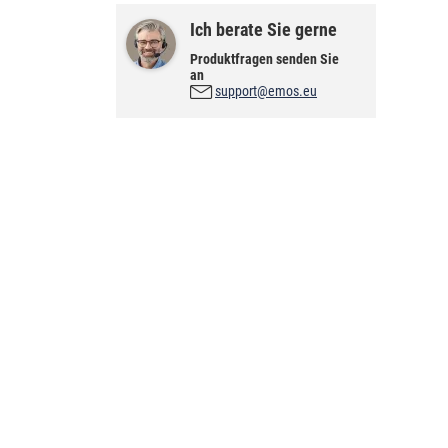
Ich berate Sie gerne
Produktfragen senden Sie
an
support@emos.eu