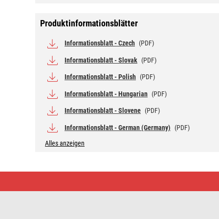
Produktinformationsblätter
Informationsblatt - Czech
(PDF)
Informationsblatt - Slovak
(PDF)
Informationsblatt - Polish
(PDF)
Informationsblatt - Hungarian
(PDF)
Informationsblatt - Slovene
(PDF)
Informationsblatt - German (Germany)
(PDF)
Alles anzeigen
LED
Lampe
Classic
Candle
/
E27