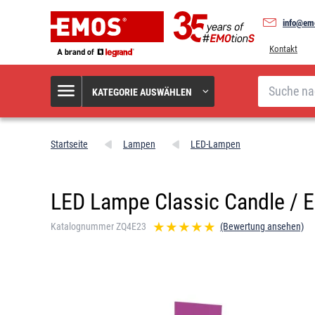
info@em
Kontakt
Suche
KATEGORIE AUSWÄHLEN
Startseite
Lampen
LED-Lampen
LED Lampe Classic Candle / E2
Katalognummer ZQ4E23
(Bewertung ansehen)