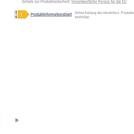
Details zur Produktsicherheit:
Verantwortliche Person für die EU
Online-Katalog des Herstellers. Produkte 
Produktinformationsblatt
bestellbar.