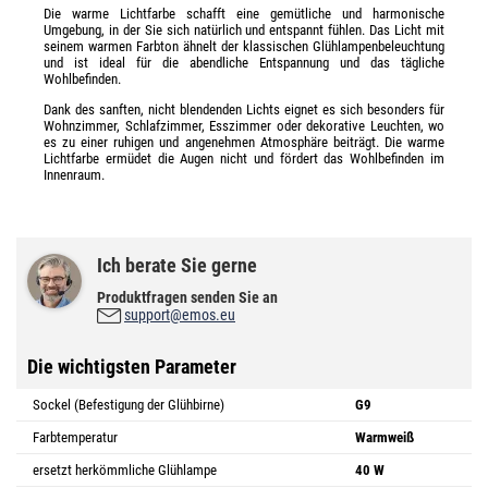
Die warme Lichtfarbe schafft eine gemütliche und harmonische
Umgebung, in der Sie sich natürlich und entspannt fühlen. Das Licht mit
seinem warmen Farbton ähnelt der klassischen Glühlampenbeleuchtung
und ist ideal für die abendliche Entspannung und das tägliche
Wohlbefinden.
Dank des sanften, nicht blendenden Lichts eignet es sich besonders für
Wohnzimmer, Schlafzimmer, Esszimmer oder dekorative Leuchten, wo
es zu einer ruhigen und angenehmen Atmosphäre beiträgt. Die warme
Lichtfarbe ermüdet die Augen nicht und fördert das Wohlbefinden im
Innenraum.
Ich berate Sie gerne
Produktfragen senden Sie an
support@emos.eu
Die wichtigsten Parameter
Sockel (Befestigung der Glühbirne)
G9
Farbtemperatur
Warmweiß
ersetzt herkömmliche Glühlampe
40 W