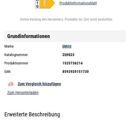
Produktinformationsblatt
Online-Katalog des Herstellers. Produkte zur Zeit nicht bestellbar.
Grundinformationen
Marke
EMOS
Katalognummer
ZQ9E22
Produktnummer
1525736214
EAN
8592920151730
Zum Vergleich hinzufügen
Zum Herunterladen
Erweiterte Beschreibung