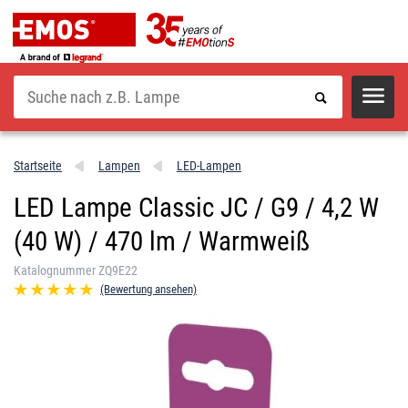
Suche
Startseite
Lampen
LED-Lampen
LED Lampe Classic JC / G9 / 4,2 W
(40 W) / 470 lm / Warmweiß
Katalognummer ZQ9E22
(Bewertung ansehen)