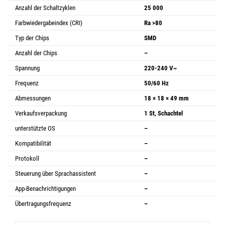
Anzahl der Schaltzyklen
25 000
Farbwiedergabeindex (CRI)
Ra >80
Typ der Chips
SMD
Anzahl der Chips
–
Spannung
220-240 V~
Frequenz
50/60 Hz
Abmessungen
18 × 18 × 49 mm
Verkaufsverpackung
1 St, Schachtel
unterstützte OS
–
Kompatibilität
–
Protokoll
–
Steuerung über Sprachassistent
–
App-Benachrichtigungen
–
Übertragungsfrequenz
–