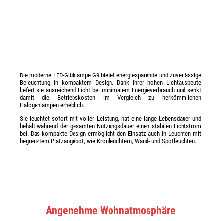
Die moderne LED-Glühlampe G9 bietet energiesparende und zuverlässige
Beleuchtung in kompaktem Design. Dank ihrer hohen Lichtausbeute
liefert sie ausreichend Licht bei minimalem Energieverbrauch und senkt
damit die Betriebskosten im Vergleich zu herkömmlichen
Halogenlampen erheblich.
Sie leuchtet sofort mit voller Leistung, hat eine lange Lebensdauer und
behält während der gesamten Nutzungsdauer einen stabilen Lichtstrom
bei. Das kompakte Design ermöglicht den Einsatz auch in Leuchten mit
begrenztem Platzangebot, wie Kronleuchtern, Wand- und Spotleuchten.
Angenehme Wohnatmosphäre