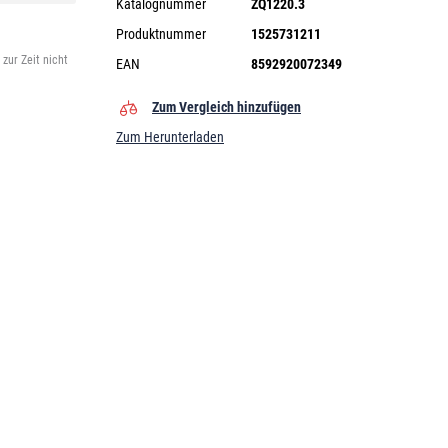
Katalognummer
ZQ1220.3
Produktnummer
1525731211
zur Zeit nicht
EAN
8592920072349
Zum Vergleich hinzufügen
Zum Herunterladen