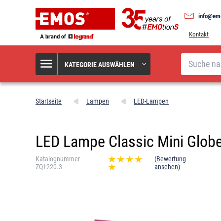
info@em
Kontakt
Suche
KATEGORIE AUSWÄHLEN
Startseite
Lampen
LED-Lampen
LED Lampe Classic Mini Globe
Katalognummer
(Bewertung
ZQ1220.3
ansehen)