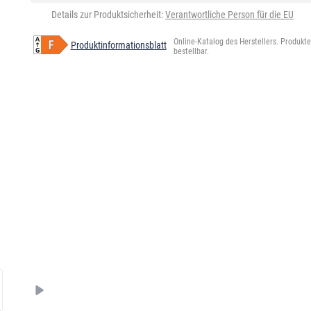
Details zur Produktsicherheit:
Verantwortliche Person für die EU
Online-Katalog des Herstellers. Produkte 
Produktinformationsblatt
bestellbar.