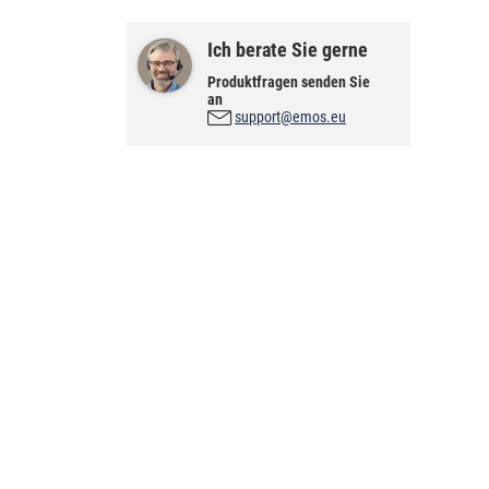
Ich berate Sie gerne
Produktfragen senden Sie
an
support@emos.eu