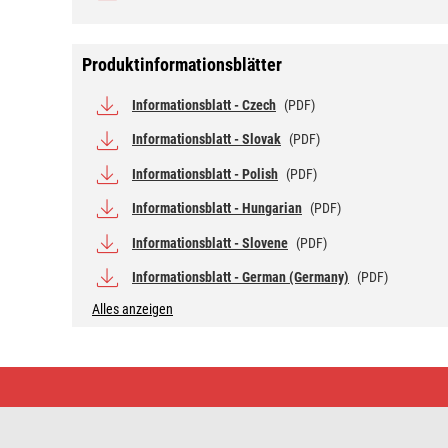
Produktinformationsblätter
Informationsblatt - Czech
(PDF)
Informationsblatt - Slovak
(PDF)
Informationsblatt - Polish
(PDF)
Informationsblatt - Hungarian
(PDF)
Informationsblatt - Slovene
(PDF)
Informationsblatt - German (Germany)
(PDF)
Alles anzeigen
LED
Lampe
Classic
Mini
Globe