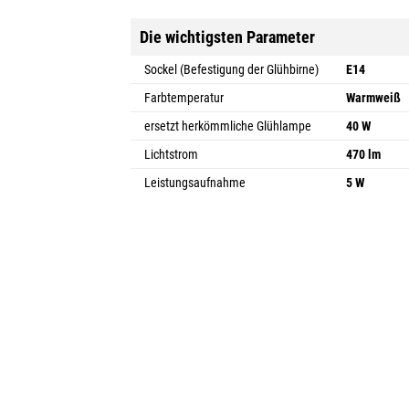
Die wichtigsten Parameter
Sockel (Befestigung der Glühbirne)
E14
Farbtemperatur
Warmweiß
ersetzt herkömmliche Glühlampe
40 W
Lichtstrom
470 lm
Leistungsaufnahme
5 W