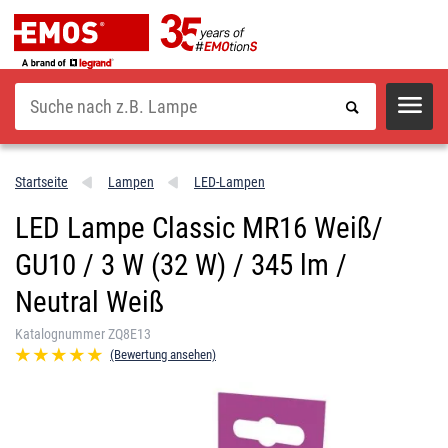
Suche
Startseite
Lampen
LED-Lampen
LED Lampe Classic MR16 Weiß/
GU10 / 3 W (32 W) / 345 lm /
Neutral Weiß
Katalognummer ZQ8E13
(Bewertung ansehen)