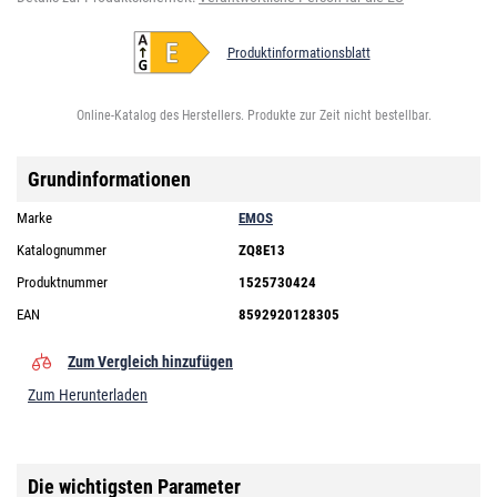
Produktinformationsblatt
Online-Katalog des Herstellers. Produkte zur Zeit nicht bestellbar.
Grundinformationen
Marke
EMOS
Katalognummer
ZQ8E13
Produktnummer
1525730424
EAN
8592920128305
Zum Vergleich hinzufügen
Zum Herunterladen
Die wichtigsten Parameter