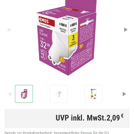
€
UVP inkl. MwSt.
2,09
Details zur Produktsicherheit:
Verantwortliche Person für die EU