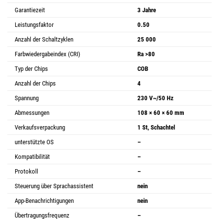
Garantiezeit
3 Jahre
Leistungsfaktor
0.50
Anzahl der Schaltzyklen
25 000
Farbwiedergabeindex (CRI)
Ra >80
Typ der Chips
COB
Anzahl der Chips
4
Spannung
230 V~/50 Hz
Abmessungen
108 × 60 × 60 mm
Verkaufsverpackung
1 St, Schachtel
unterstützte OS
–
Kompatibilität
–
Protokoll
–
Steuerung über Sprachassistent
nein
App-Benachrichtigungen
nein
Übertragungsfrequenz
–