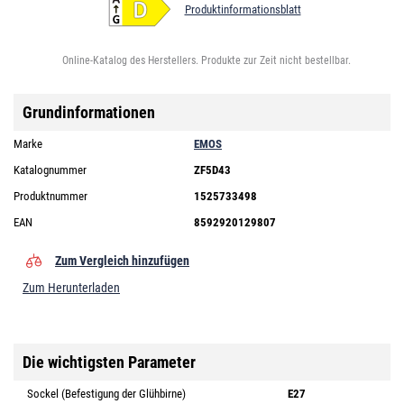
Produktinformationsblatt
Online-Katalog des Herstellers. Produkte zur Zeit nicht bestellbar.
Grundinformationen
Marke
EMOS
Katalognummer
ZF5D43
Produktnummer
1525733498
EAN
8592920129807
Zum Vergleich hinzufügen
Zum Herunterladen
Die wichtigsten Parameter
Sockel (Befestigung der Glühbirne)
E27