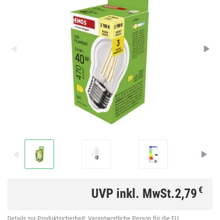
€
UVP inkl. MwSt.
2,79
Details zur Produktsicherheit:
Verantwortliche Person für die EU