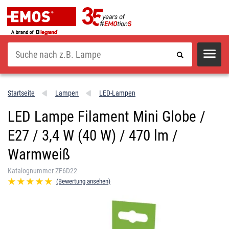
Suche
Startseite
Lampen
LED-Lampen
LED Lampe Filament Mini Globe /
E27 / 3,4 W (40 W) / 470 lm /
Warmweiß
Katalognummer ZF6D22
(Bewertung ansehen)