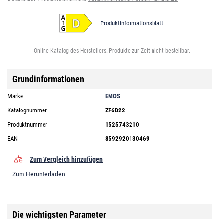
Produktinformationsblatt
Online-Katalog des Herstellers. Produkte zur Zeit nicht bestellbar.
Grundinformationen
Marke
EMOS
Katalognummer
ZF6D22
Produktnummer
1525743210
EAN
8592920130469
Zum Vergleich hinzufügen
Zum Herunterladen
Die wichtigsten Parameter