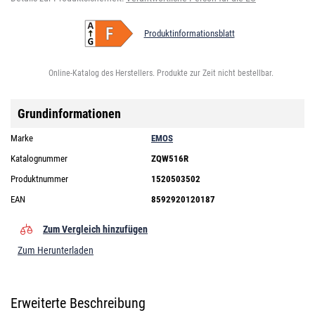
Produktinformationsblatt
Online-Katalog des Herstellers. Produkte zur Zeit nicht bestellbar.
Grundinformationen
Marke
EMOS
Katalognummer
ZQW516R
Produktnummer
1520503502
EAN
8592920120187
Zum Vergleich hinzufügen
Zum Herunterladen
Erweiterte Beschreibung