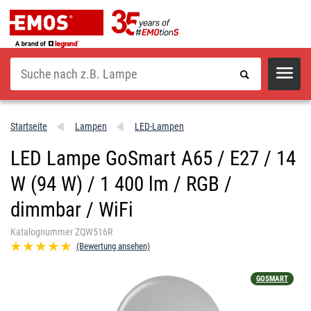
Suche
Startseite
Lampen
LED-Lampen
LED Lampe GoSmart A65 / E27 / 14
W (94 W) / 1 400 lm / RGB /
dimmbar / WiFi
Katalognummer ZQW516R
(Bewertung ansehen)
GOSMART