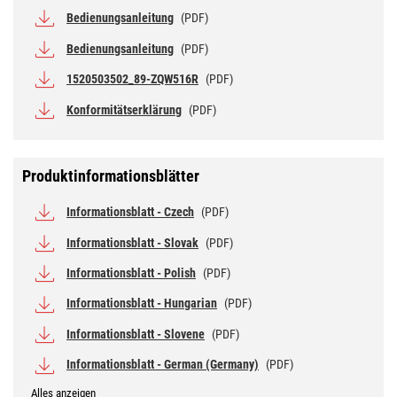
Bedienungsanleitung
(PDF)
Bedienungsanleitung
(PDF)
1520503502_89-ZQW516R
(PDF)
Konformitätserklärung
(PDF)
Produktinformationsblätter
Informationsblatt - Czech
(PDF)
Informationsblatt - Slovak
(PDF)
Informationsblatt - Polish
(PDF)
Informationsblatt - Hungarian
(PDF)
Informationsblatt - Slovene
(PDF)
Informationsblatt - German (Germany)
(PDF)
Alles anzeigen