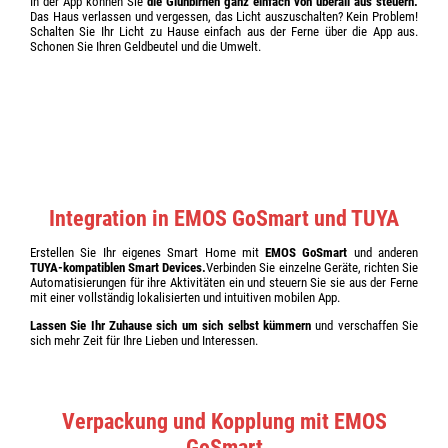
In der App können Sie
die Glühbirnen ganz einfach von überall aus steuern.
Das Haus verlassen und vergessen, das Licht auszuschalten? Kein Problem!
Schalten Sie Ihr Licht zu Hause einfach aus der Ferne über die App aus.
Schonen Sie Ihren Geldbeutel und die Umwelt.
Integration in EMOS GoSmart und TUYA
Erstellen Sie Ihr eigenes Smart Home mit
EMOS GoSmart
und anderen
TUYA-kompatiblen Smart Devices.
Verbinden Sie einzelne Geräte, richten Sie
Automatisierungen für ihre Aktivitäten ein und steuern Sie sie aus der Ferne
mit einer vollständig lokalisierten und intuitiven mobilen App.
Lassen Sie Ihr Zuhause sich um sich selbst kümmern
und verschaffen Sie
sich mehr Zeit für Ihre Lieben und Interessen.
Verpackung und Kopplung mit EMOS
GoSmart