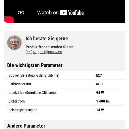
Ich berate Sie gerne
Produktfragen senden Sie an
support@emos.eu
Die wichtigsten Parameter
Sockel (Befestigung der Glühbirne)
E27
Farbtemperatur
RGB
ersetzt herkömmliche Glühlampe
94 W
Lichtstrom
1 400 lm
Leistungsaufnahme
14 W
Andere Parameter