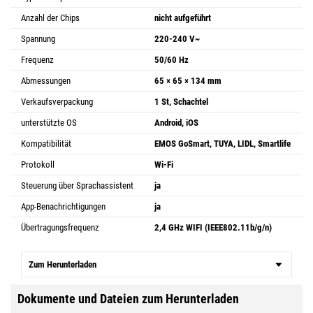
Anzahl der Chips
nicht aufgeführt
Spannung
220-240 V~
Frequenz
50/60 Hz
Abmessungen
65 × 65 × 134 mm
Verkaufsverpackung
1 St, Schachtel
unterstützte OS
Android, iOS
Kompatibilität
EMOS GoSmart, TUYA, LIDL, Smartlife
Protokoll
Wi-Fi
Steuerung über Sprachassistent
ja
App-Benachrichtigungen
ja
Übertragungsfrequenz
2,4 GHz WIFI (IEEE802.11b/g/n)
Zum Herunterladen
Dokumente und Dateien zum Herunterladen