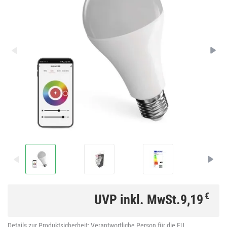
€
UVP inkl. MwSt.
9,19
Details zur Produktsicherheit:
Verantwortliche Person für die EU