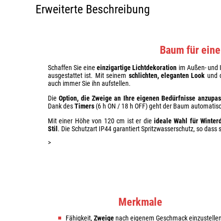
Erweiterte Beschreibung
Baum für ein
Schaffen Sie eine
einzigartige Lichtdekoration
im Außen- und 
ausgestattet ist. Mit seinem
schlichten, eleganten Look
und d
auch immer Sie ihn aufstellen.
Die
Option, die Zweige an Ihre eigenen Bedürfnisse anzupa
Dank des
Timers
(6 h ON / 18 h OFF) geht der Baum automatis
Mit einer Höhe von 120 cm ist er die
ideale Wahl für Winter
Stil
. Die Schutzart IP44 garantiert Spritzwasserschutz, so dass 
>
Merkmale
Fähigkeit,
Zweige
nach eigenem Geschmack einzustelle