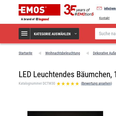
info@em
Kontakt
Suche
KATEGORIE AUSWÄHLEN
Startseite
Weihnachtsbeleuchtung
Dekorative Auß
LED Leuchtendes Bäumchen, 1
Katalognummer DCTW30
(Bewertung ansehen)