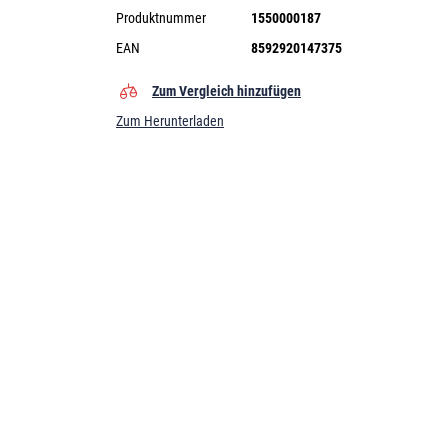
Produktnummer
1550000187
EAN
8592920147375
Zum Vergleich hinzufügen
Zum Herunterladen