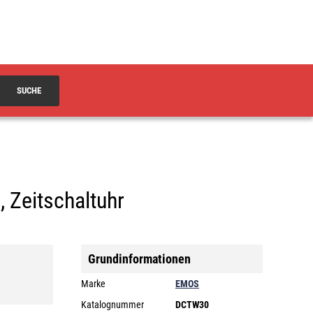
SUCHE
 Zeitschaltuhr
Grundinformationen
Marke
EMOS
Katalognummer
DCTW30