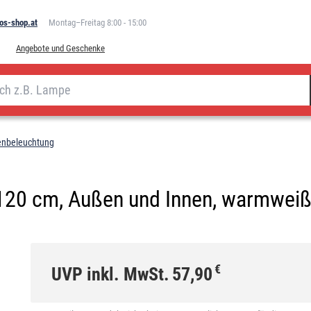
os-shop.at
Montag–Freitag 8:00 - 15:00
Angebote und Geschenke
enbeleuchtung
20 cm, Außen und Innen, warmweiß,
€
UVP inkl. MwSt.
57,90