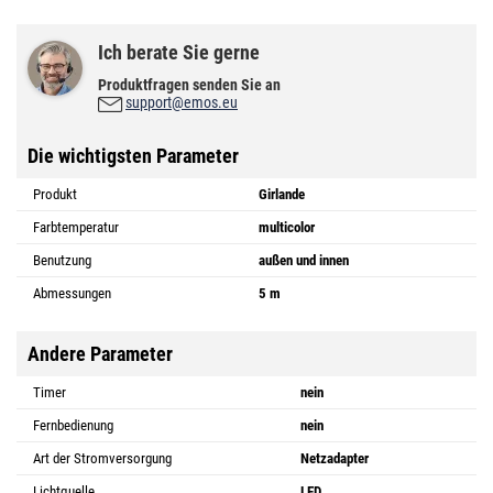
Ich berate Sie gerne
Produktfragen senden Sie an
support@emos.eu
Die wichtigsten Parameter
Produkt
Girlande
Farbtemperatur
multicolor
Benutzung
außen und innen
Abmessungen
5 m
Andere Parameter
Timer
nein
Fernbedienung
nein
Art der Stromversorgung
Netzadapter
Lichtquelle
LED