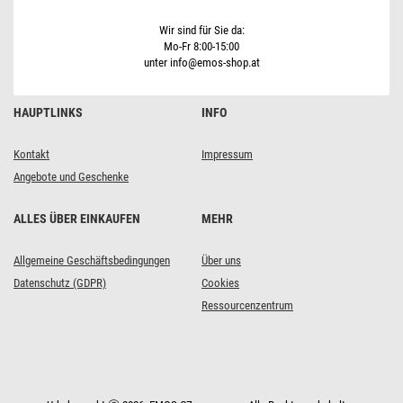
Außen
und
Innen,
Wir sind für Sie da:
Multicolor
Mo-Fr 8:00-15:00
unter info@emos-shop.at
HAUPTLINKS
INFO
Kontakt
Impressum
Angebote und Geschenke
ALLES ÜBER EINKAUFEN
MEHR
Allgemeine Geschäftsbedingungen
Über uns
Datenschutz (GDPR)
Cookies
Ressourcenzentrum