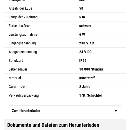
Anzahl der LEDs
50
Länge der Zuleitung
5 m
Farbe des Drahts
schwarz
Leistungsaufnahme
6 W
Eingangsspannung
230 V AC
Ausgangsspannung
24 V DC
Schutzart
IP44
Lebensdauer
10 000 Stunden
Material
Kunststoff
Garantiezeit
2 Jahre
Verkaufsverpackung
1 St, Schachtel
Zum Herunterladen
Dokumente und Dateien zum Herunterladen