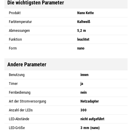
Die wichtigsten Parameter
Produkt
Nano Kette
Farbtemperatur
Kaltweiß
Abmessungen
5,2 m
Funktion
leuchtet
Form
nano
Andere Parameter
Benutzung
innen
Timer
ja
Fernbedienung
nein
Art der Stromversorgung
Netzadapter
Anzahl der LEDs
300
LED-Abstände
nicht aufgeführt
LED-Größe
3 mm (nano)