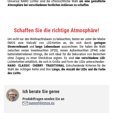
Universal NANO Lichter sind die offensichtliche Wahl
um eine gemütliche
Atmosphäre bei verschiedenen festlichen Anlässen zu schaffen
.
Schaffen Sie die richtige Atmosphäre!
Um nicht nur den Weihnachtsbaum zu beleuchten, bieten wir unter der Marke
EMOS eine Vielzahl von LED-Ketten an, die sich durch
geringen
Stromverbrauch
und
lange Lebensdauer
auszeichnen. Sie haben die Wahl
zwischen reinen Innenleuchten (IP20), reinen Außenleuchten (IP44) oder
batteriebetriebenen Strings, die sich ideal für die Dekoration von Bereichen
ohne Zugang zu einer Steckdose eignen. Es sind
vier verschiedene LED
-
Lichterketten erhältlich, die sich in Größe und Form der LEDs unterscheiden -
NANO
-
CLASSIC
-
CHERRY
-
TRADITIONAL
. Entscheidende Kriterien für die
Wahl der richtigen Kette sind ihre
Länge, die Anzahl der LEDs und die Farbe
des Lichts
.
Ich berate Sie gerne
Produktfragen senden Sie an
support@emos.eu