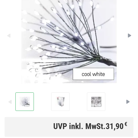
€
UVP inkl. MwSt.
31,90